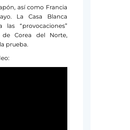
Japón, así como Francia
ayo. La Casa Blanca
 las “provocaciones”
a de Corea del Norte,
la prueba.
deo: