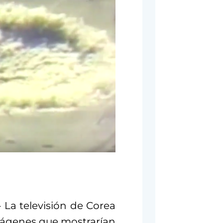
 La televisión de Corea
imágenes que mostrarían