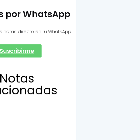
as por WhatsApp
s notas directo en tu WhatsApp
Suscribirme
Notas
acionadas