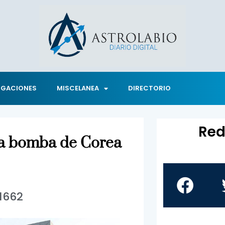
IGACIONES
MISCELANEA
DIRECTORIO
Red
 la bomba de Corea
1662