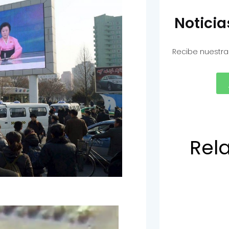
Notici
Recibe nuestra
Rel