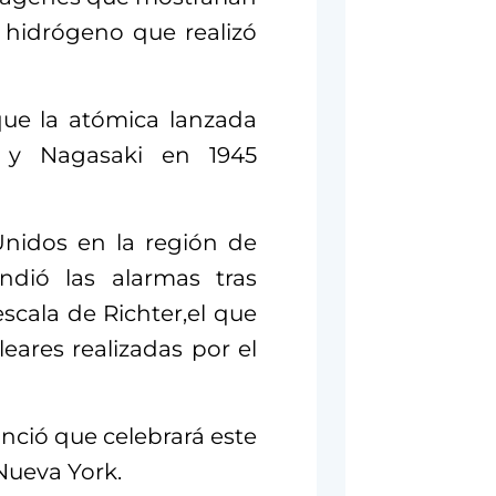
hidrógeno que realizó
ue la atómica lanzada
 y Nagasaki en 1945
Unidos en la región de
ndió las alarmas tras
scala de Richter,el que
eares realizadas por el
nció que celebrará este
Nueva York.