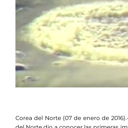
Corea del Norte (07 de enero de 2016).-
del Norte dio a conocer las primeras 