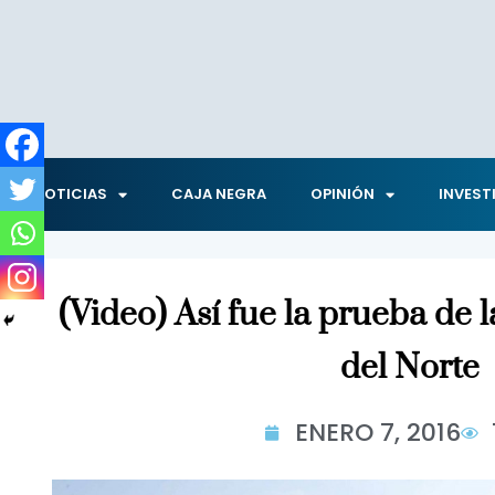
NOTICIAS
CAJA NEGRA
OPINIÓN
INVEST
(Video) Así fue la prueba de
del Norte
ENERO 7, 2016