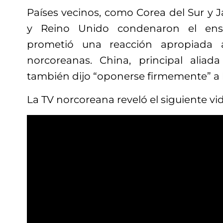
Países vecinos, como Corea del Sur y 
y Reino Unido condenaron el ens
prometió una reacción apropiada a
norcoreanas. China, principal aliad
también dijo “oponerse firmemente” a 
La TV norcoreana reveló el siguiente vi