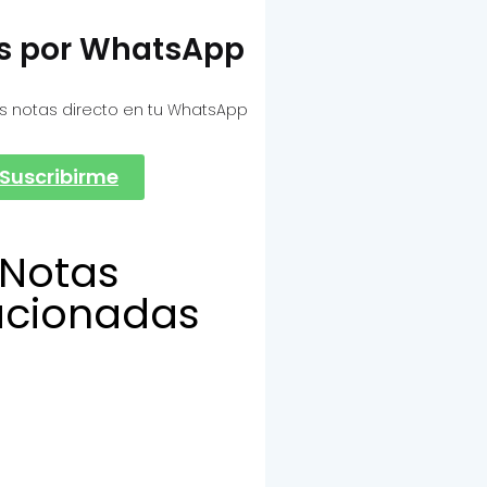
as por WhatsApp
s notas directo en tu WhatsApp
Suscribirme
Notas
acionadas