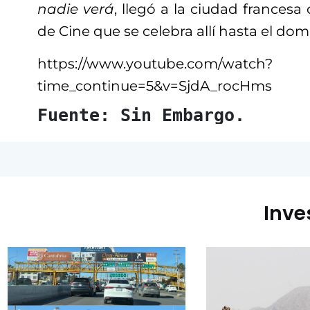
nadie verá
, llegó a la ciudad francesa
de Cine que se celebra allí hasta el dom
https://www.youtube.com/watch?
time_continue=5&v=SjdA_rocHms
Fuente: Sin Embargo.
Inve