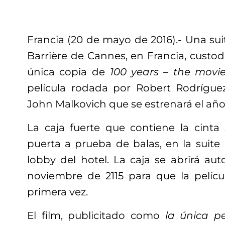
Francia (20 de mayo de 2016).- Una suit
Barrière de Cannes, en Francia, custodi
única copia de
100 years – the movie
película rodada por Robert Rodrígue
John Malkovich que se estrenará el año 
La caja fuerte que contiene la cinta
puerta a prueba de balas, en la suite L
lobby del hotel. La caja se abrirá au
noviembre de 2115 para que la pelícu
primera vez.
El film, publicitado como
la única p