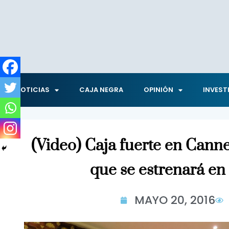
NOTICIAS
CAJA NEGRA
OPINIÓN
INVEST
(Video) Caja fuerte en Canne
que se estrenará en
MAYO 20, 2016