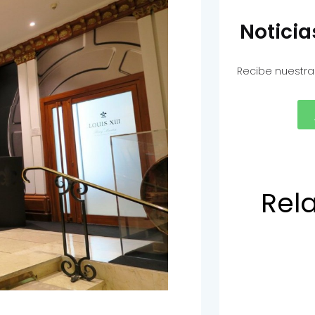
Notici
Recibe nuestra
Rel