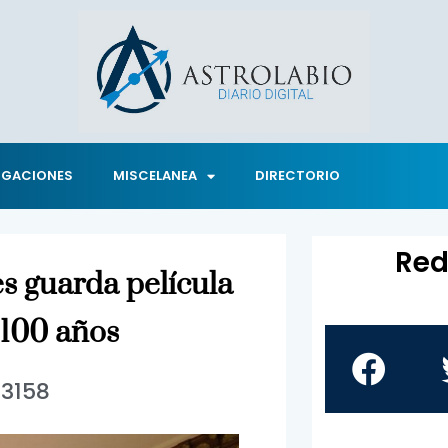
IGACIONES
MISCELANEA
DIRECTORIO
Red
s guarda película
 100 años
3158