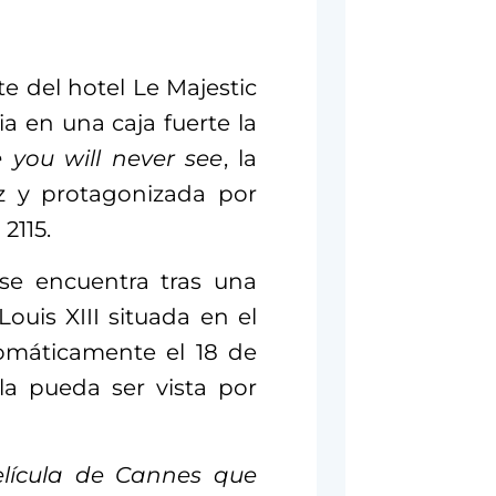
e del hotel Le Majestic
a en una caja fuerte la
 you will never see
, la
z y protagonizada por
2115.
 se encuentra tras una
ouis XIII situada en el
tomáticamente el 18 de
la pueda ser vista por
elícula de Cannes que