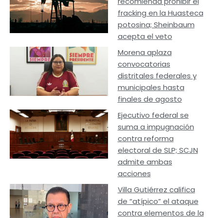
recomienda prohibir el
fracking en la Huasteca
potosina; Sheinbaum
acepta el veto
Morena aplaza
convocatorias
distritales federales y
municipales hasta
finales de agosto
Ejecutivo federal se
suma a impugnación
contra reforma
electoral de SLP; SCJN
admite ambas
acciones
Villa Gutiérrez califica
de “atípico” el ataque
contra elementos de la