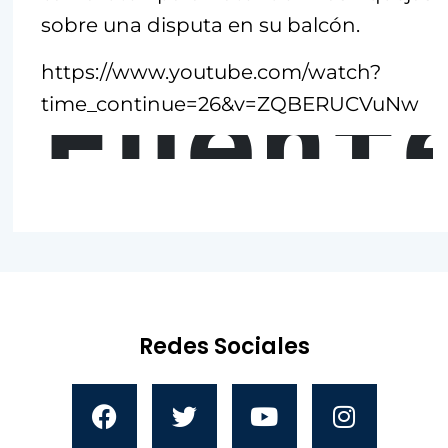
sobre una disputa en su balcón.
https://www.youtube.com/watch?
Fuent
time_continue=26&v=ZQBERUCVuNw
Redes Sociales