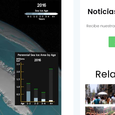
Notici
Recibe nuestra
Rel