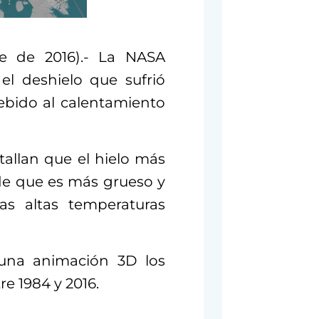
e de 2016).- La NASA
el deshielo que sufrió
debido al calentamiento
tallan que el hielo más
de que es más grueso y
as altas temperaturas
 una animación 3D los
e 1984 y 2016.