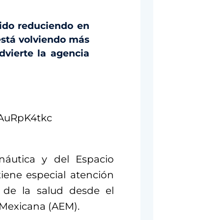
 ido reduciendo en
 está volviendo más
vierte la agencia
ZAuRpK4tkc
náutica y del Espacio
tiene especial atención
n de la salud desde el
l Mexicana (AEM).