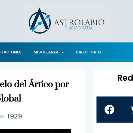
IGACIONES
MISCELANEA
DIRECTORIO
Red
lo del Ártico por
lobal
1929