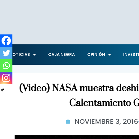
NOTICIAS
CAJA NEGRA
OPINIÓN
INVEST
(Video) NASA muestra deshie
Calentamiento G
NOVIEMBRE 3, 2016