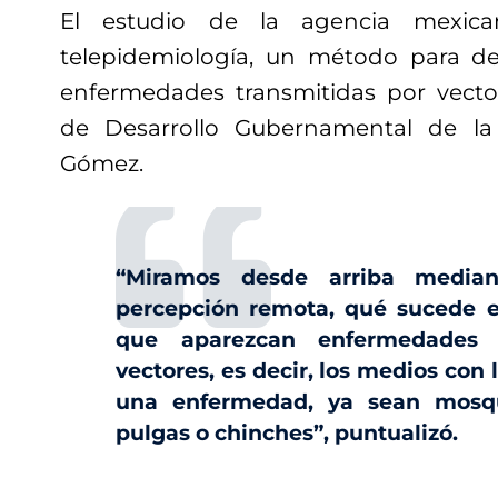
El estudio de la agencia mexic
telepidemiología, un método para des
enfermedades transmitidas por vector
de Desarrollo Gubernamental de l
Gómez.
“Miramos desde arriba media
percepción remota, qué sucede e
que aparezcan enfermedades t
vectores, es decir, los medios con 
una enfermedad, ya sean mosqui
pulgas o chinches”, puntualizó.