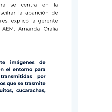
ana se centra en la
cifrar la aparición de
es, explicó la gerente
a AEM, Amanda Oralia
nte imágenes de
n el entorno para
ransmitidas por
los que se trasmite
tos, cucarachas,