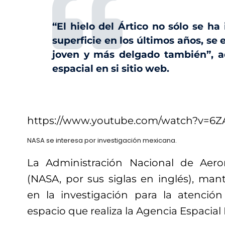
“El hielo del Ártico no sólo se ha
superficie en los últimos años, se
joven y más delgado también”, ad
espacial en si sitio web.
https://www.youtube.com/watch?v=6
NASA se interesa por investigación mexicana.
La Administración Nacional de Aero
(NASA, por sus siglas en inglés), man
en la investigación para la atenció
espacio que realiza la Agencia Espacia