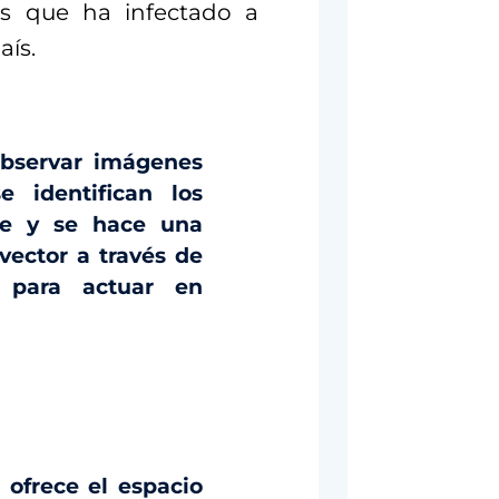
es que ha infectado a
aís.
bservar imágenes
 identifican los
he y se hace una
vector a través de
s para actuar en
 ofrece el espacio