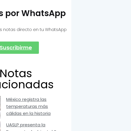
as por WhatsApp
s notas directo en tu WhatsApp
Suscribirme
Notas
acionadas
México registra las
temperaturas más
cálidas en la historia
UASLP presenta la