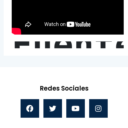
Fuent
Redes Sociales