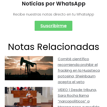
Noticias por WhatsApp
Recibe nuestras notas directo en tu WhatsApp
Suscribirme
Notas Relacionadas
Comité científico
recomienda prohibir el
fracking en la Huasteca
potosina; Sheinbaum
acepta el veto
VIDEO | Desde tribuna,
Sara Rocha llama
“narcopolíticos” a
Morena pese a medida