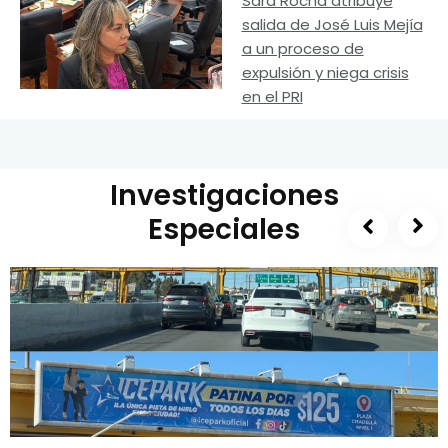
Sara Rocha atribuye
salida de José Luis Mejía
a un proceso de
expulsión y niega crisis
en el PRI
Investigaciones
Especiales