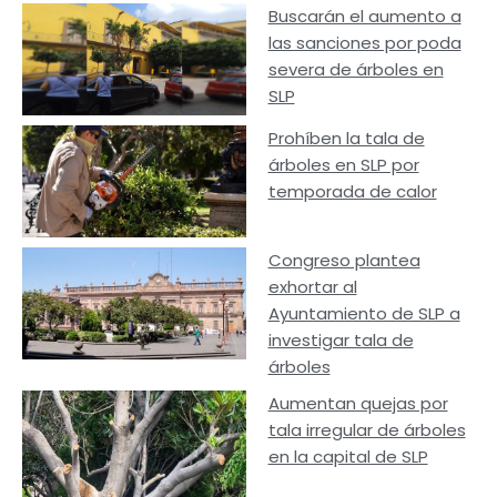
Buscarán el aumento a
las sanciones por poda
severa de árboles en
SLP
Prohíben la tala de
árboles en SLP por
temporada de calor
Congreso plantea
exhortar al
Ayuntamiento de SLP a
investigar tala de
árboles
Aumentan quejas por
tala irregular de árboles
en la capital de SLP