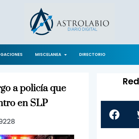
IGACIONES
MISCELANEA
DIRECTORIO
Red
go a policía que
antro en SLP
9228