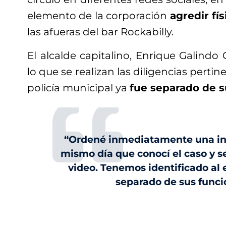
elemento de la corporación
agredir fí
las afueras del bar Rockabilly.
El alcalde capitalino, Enrique Galindo 
lo que se realizan las diligencias pertin
policía municipal ya
fue separado de s
“Ordené inmediatamente una inv
mismo día que conocí el caso y se
video. Tenemos identificado al 
separado de sus funci