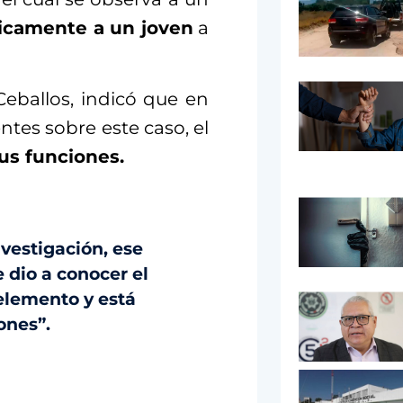
sicamente a un joven
a
Ceballos, indicó que en
entes sobre este caso, el
us funciones.
estigación, ese
 dio a conocer el
elemento y está
ones”.