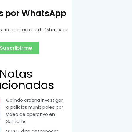
as por WhatsApp
s notas directo en tu WhatsApp
Suscribirme
Notas
acionadas
Galindo ordena investigar
a policías municipales por
video de operativo en
Santa Fe
SSPCE dice desconocer