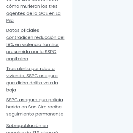
cómo murieron los tres
agentes de la GCE en La
Pila
Datos oficiales
contradicen reducción del
18% en violencia familiar
presumida por la SSPC
capitalina
Tras alerta por robo a
vivienda, SSPC asegura
que dicho delito va a la
baja
SSPC asegura que policía
herido en San Ciro recibe
seguimiento permanente
Sobrepoblación en
penales de SLP alcanzó