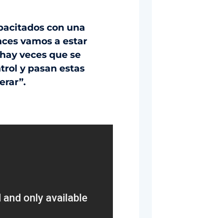
pacitados con una
nces vamos a estar
, hay veces que se
trol y pasan estas
erar”.