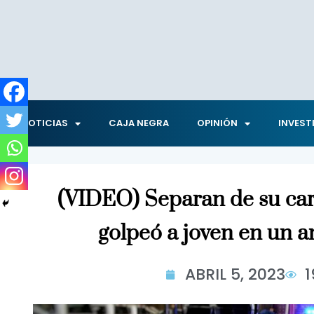
NOTICIAS
CAJA NEGRA
OPINIÓN
INVEST
(VIDEO) Separan de su car
golpeó a joven en un 
ABRIL 5, 2023
1