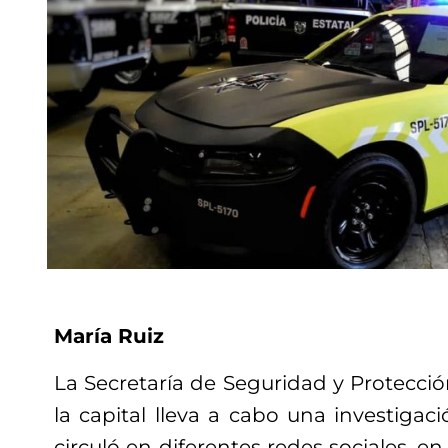
María Ruiz
La Secretaría de Seguridad y Protecci
la capital lleva a cabo una investiga
circuló en diferentes redes sociales, en