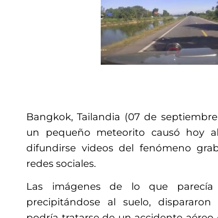
Bangkok, Tailandia (07 de septiembre 
un pequeño meteorito causó hoy a
difundirse videos del fenómeno gra
redes sociales.
Las imágenes de lo que parecía
precipitándose al suelo, dispararon
podría tratarse de un accidente aéreo o