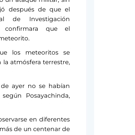
ejó después de que el
nal de Investigación
, confirmara que el
meteorito.
ue los meteoritos se
 la atmósfera terrestre,
e de ayer no se habían
, según Posayachinda,
servarse en diferentes
a más de un centenar de