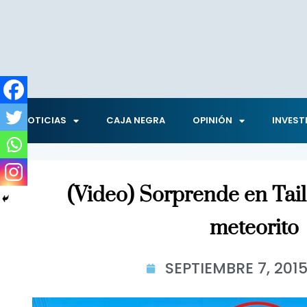
NOTICIAS
CAJA NEGRA
OPINIÓN
INVEST
(Video) Sorprende en Tai
meteorito
SEPTIEMBRE 7, 201