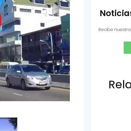
Notici
Recibe nuestra
Rel