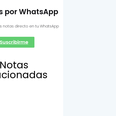
as por WhatsApp
s notas directo en tu WhatsApp
Suscribirme
Notas
acionadas