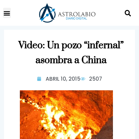
Video: Un pozo “infernal”
asombra a China
ABRIL 10, 2015
2507