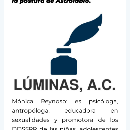
la postura de Astrolabio.
Mónica Reynoso: es psicóloga,
antropóloga, educadora en
sexualidades y promotora de los
DDSSRR de las niñas, adolescentes