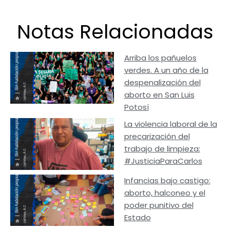
Notas Relacionadas
Arriba los pañuelos
verdes. A un año de la
despenalización del
aborto en San Luis
Potosí
La violencia laboral de la
precarización del
trabajo de limpieza:
#JusticiaParaCarlos
Infancias bajo castigo:
aborto, halconeo y el
poder punitivo del
Estado