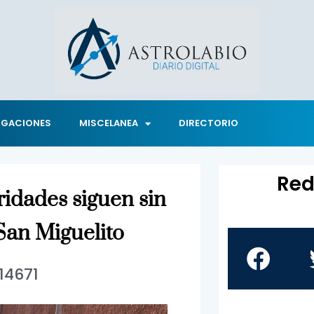
IGACIONES
MISCELANEA
DIRECTORIO
Red
oridades siguen sin
San Miguelito
14671