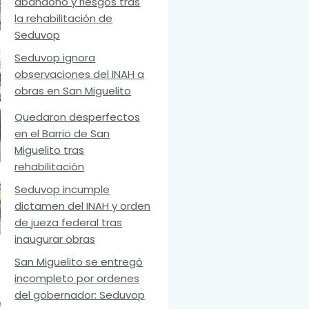
abandono y riesgos tras
la rehabilitación de
Seduvop
Seduvop ignora
observaciones del INAH a
obras en San Miguelito
Quedaron desperfectos
en el Barrio de San
Miguelito tras
rehabilitación
Seduvop incumple
dictamen del INAH y orden
de jueza federal tras
inaugurar obras
San Miguelito se entregó
incompleto por ordenes
del gobernador: Seduvop