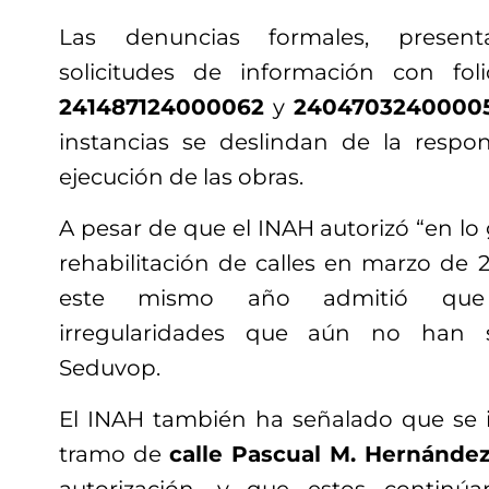
Las denuncias formales, presen
solicitudes de información con fo
241487124000062
y
2404703240000
instancias se deslindan de la respo
ejecución de las obras.
A pesar de que el INAH autorizó “en lo 
rehabilitación de calles en marzo de 
este mismo año admitió que p
irregularidades que aún no han 
Seduvop.
El INAH también ha señalado que se in
tramo de
calle Pascual M. Hernánde