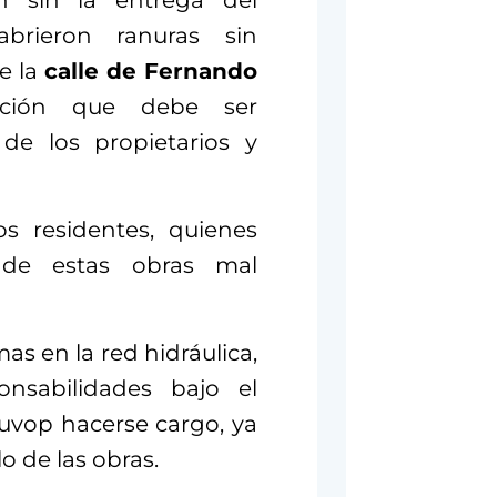
an sin la entrega del
brieron ranuras sin
e la
calle de Fernando
uación que debe ser
 de los propietarios y
os residentes, quienes
s de estas obras mal
as en la red hidráulica,
onsabilidades bajo el
vop hacerse cargo, ya
o de las obras.