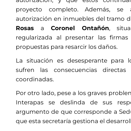
autorización, y que estos continú
proyecto completo. Además, se a
autorización en inmuebles del tramo d
Rosas
a
Coronel Ontañón
, sit
regularizada al presentar las firmas
propuestas para resarcir los daños.
La situación es desesperante para l
sufren las consecuencias directa
coordinadas.
Por otro lado, pese a los graves problem
Interapas se deslinda de sus resp
argumento de que corresponde a Sedu
que esta secretaría gestiona el desarroll