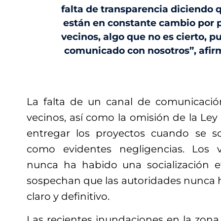
falta de transparencia diciendo 
están en constante cambio por p
vecinos, algo que no es cierto, 
comunicado con nosotros”, afir
La falta de un canal de comunicació
vecinos, así como la omisión de la Ley
entregar los proyectos cuando se so
como evidentes negligencias. Los 
nunca ha habido una socialización ef
sospechan que las autoridades nunca 
claro y definitivo.
Las recientes inundaciones en la zona,