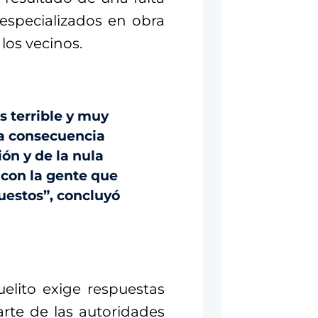
 especializados en obra
los vecinos.
s terrible y muy
na consecuencia
ión y de la nula
 con la gente que
uestos”, concluyó
elito exige respuestas
rte de las autoridades