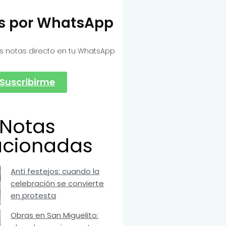
as por WhatsApp
s notas directo en tu WhatsApp
Suscribirme
Notas
acionadas
Anti festejos: cuando la
celebración se convierte
en protesta
Obras en San Miguelito: