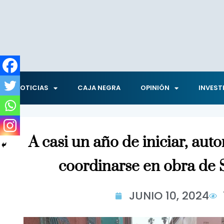
NOTICIAS
CAJA NEGRA
OPINIÓN
INVEST
A casi un año de iniciar, aut
coordinarse en obra de 
JUNIO 10, 2024