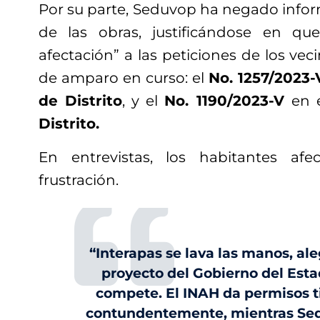
Por su parte, Seduvop ha negado infor
de las obras, justificándose en q
afectación” a las peticiones de los veci
de amparo en curso: el
No. 1257/2023-
de Distrito
, y el
No. 1190/2023-V
en 
Distrito.
En entrevistas, los habitantes af
frustración.
“Interapas se lava las manos, al
proyecto del Gobierno del Esta
compete. El INAH da permisos t
contundentemente, mientras Sedu