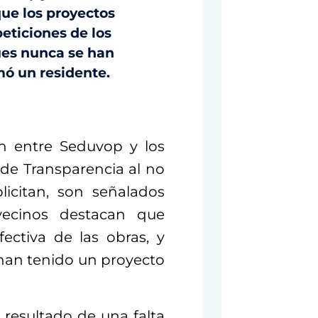
que los proyectos
eticiones de los
pues nunca se han
mó un residente.
n entre Seduvop y los
 de Transparencia al no
licitan, son señalados
vecinos destacan que
ectiva de las obras, y
han tenido un proyecto
 resultado de una falta