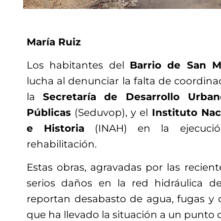
María Ruiz
Los habitantes del
Barrio de San M
lucha al denunciar la falta de coordina
la
Secretaría de Desarrollo Urba
Públicas
(Seduvop), y el
Instituto Na
e Historia
(INAH) en la ejecuci
rehabilitación.
Estas obras, agravadas por las recient
serios daños en la red hidráulica d
reportan desabasto de agua, fugas y d
que ha llevado la situación a un punto cr