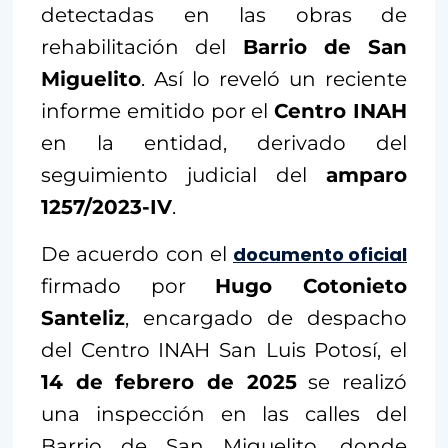
detectadas en las obras de
rehabilitación del
Barrio de San
Miguelito
. Así lo reveló un reciente
informe emitido por el
Centro INAH
en la entidad, derivado del
seguimiento judicial del
amparo
1257/2023-IV
.
De acuerdo con el
documento oficial
firmado por
Hugo Cotonieto
Santeliz
, encargado de despacho
del Centro INAH San Luis Potosí, el
14 de febrero de 2025
se realizó
una inspección en las calles del
Barrio de San Miguelito, donde