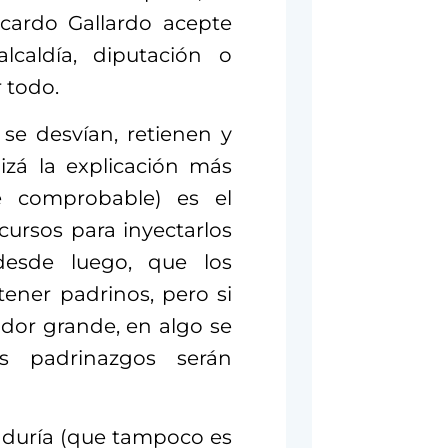
cardo Gallardo acepte
alcaldía, diputación o
 todo.
se desvían, retienen y
izá la explicación más
e comprobable) es el
cursos para inyectarlos
 desde luego, que los
ener padrinos, pero si
ador grande, en algo se
s padrinazgos serán
aduría (que tampoco es