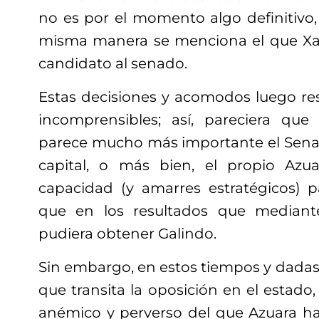
no es por el momento algo definitivo,
misma manera se menciona el que Xa
candidato al senado.
Estas decisiones
y acomodos luego res
incomprensibles; así,
pareciera que 
parece mucho más importante el Sen
capital, o más bien, el propio Az
capacidad (y amarres estratégicos) pa
que en los resultados que mediante
pudiera obtener Galindo.
Sin embargo, en estos tiempos y dadas 
que transita la oposición en el estad
anémico y perverso del que Azuara ha 