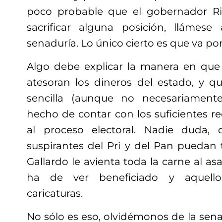
poco probable que el gobernador Ri
sacrificar alguna posición, llámese 
senaduría. Lo único cierto es que va por
Algo debe explicar la manera en que 
atesoran los dineros del estado, y qu
sencilla (aunque no necesariament
hecho de contar con los suficientes re
al proceso electoral. Nadie duda,
suspirantes del
Pri
y del Pan puedan t
Gallardo le avienta toda la carne al as
ha de ver beneficiado
y aquello
caricaturas
.
No sólo es eso, olvidémonos de la sen