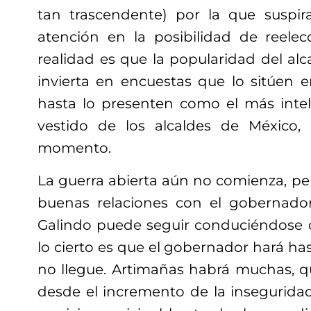
tan trascendente)
por la que suspir
atención en la posibilidad de reelecc
realidad es que la popularidad del alc
invierta en encuestas que lo sitúen 
hasta lo presenten como el más inte
vestido de los alcaldes de México
momento.
La guerra abierta aún no comienza, p
buenas relaciones con el gobernador 
Galindo puede seguir conduciéndose c
lo cierto es que el gobernador hará ha
no llegue.
Artimañas habrá muchas, q
desde el incremento de la inseguridad 