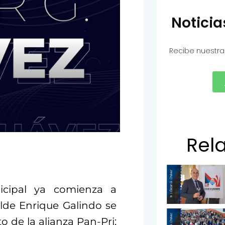
Notici
Recibe nuestra
Rel
cipal ya comienza a
alde Enrique Galindo se
o de la alianza Pan-
Pri
;