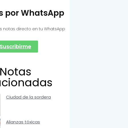
as por WhatsApp
s notas directo en tu WhatsApp
Suscribirme
Notas
acionadas
Ciudad de la sordera
Alianzas tóxicas