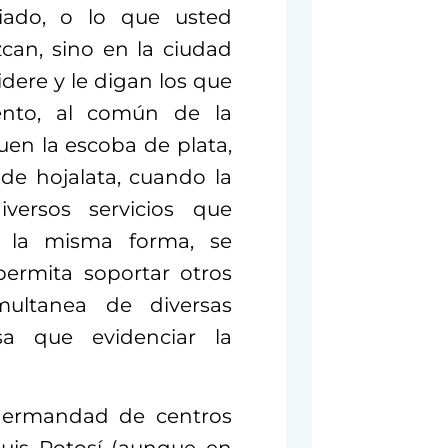
ariado, o lo que usted
can, sino en la ciudad
dere y le digan los que
iento, al común de la
uen la escoba de plata,
de hojalata, cuando la
versos servicios que
e la misma forma, se
permita soportar otros
multanea de diversas
a que evidenciar la
hermandad de centros