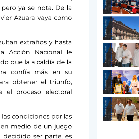
 pero ya se nota. De la
vier Azuara vaya como
ultan e
xtraños
y hasta
a Acción Nacional le
ad
o que la alcaldía de la
uara confía más en su
ra obtener el triunfo,
 el proceso electoral
las condiciones por las
o, en medio de un juego
decidido ser parte, es