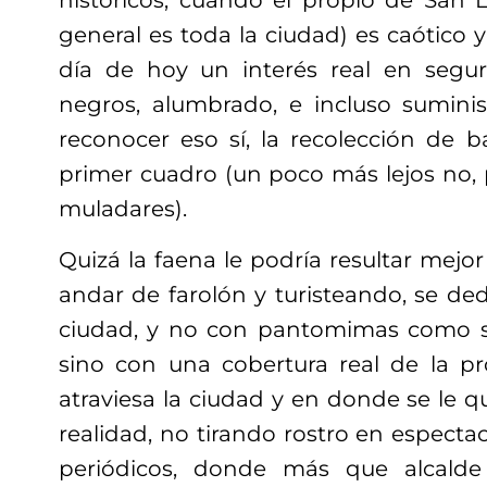
históricos, cuando el propio de San 
general es toda la ciudad)
es caótico 
día de hoy un interés real en segur
negros
, alumbrado, e incluso sumini
reconocer eso sí, la recolección de b
primer cuadro (un poco más lejos no, 
muladares).
Quizá la faena le podría resultar mejor 
andar de farolón y turisteando, se de
ciudad, y no con pantomimas como s
sino con una cobertura real de la p
atraviesa la ciudad
y en donde se le qu
realidad, no tirando rostro en espectac
periódicos, donde más que alcalde