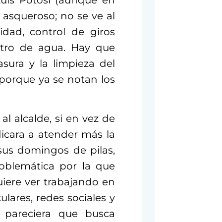
Luis Potosí
(aunque en
y asqueroso; no se ve al
idad, control de giros
stro de agua. Hay que
asura y la limpieza del
porque ya se notan los
al alcalde, si en vez de
dicara a atender más la
us domingos de pilas,
roblemática por la que
iere ver trabajando en
ulares, redes sociales y
 pareciera que busca