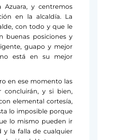
a Azuara
, y centremos
ión en la alcaldía. La
alde, con todo y que le
en buenas posiciones y
ligente, guapo y mejor
, no está en su mejor
ero en ese momento las
concluirán, y si bien,
on elemental cortesía,
sta lo imposible porque
ue lo mismo pueden ir
y la falla de cualquier