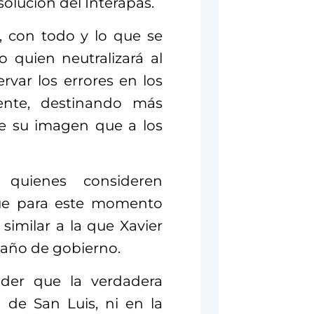
solución del Interapas.
, con todo y lo que se
 quien neutralizará al
rvar los errores en los
ente, destinando más
de su imagen que a los
quienes consideren
que para este momento
imilar a la que Xavier
 año de gobierno.
nder que la verdadera
 de San Luis, ni en la