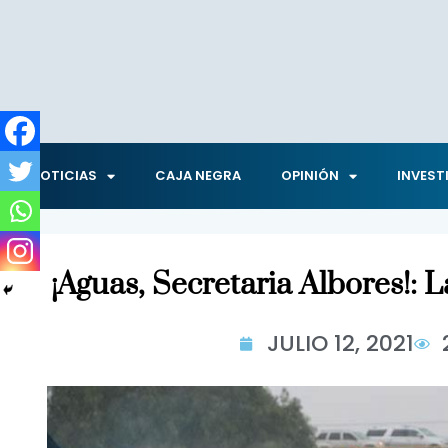
NOTICIAS
CAJA NEGRA
OPINIÓN
INVEST
¡Aguas, Secretaria Albores!: L
JULIO 12, 2021