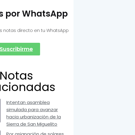
as por WhatsApp
s notas directo en tu WhatsApp
Suscribirme
Notas
acionadas
Intentan asamblea
simulada para avanzar
hacia urbanización de la
Sierra de San Miguelito
Por asignación de solares