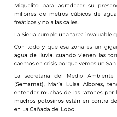
Miguelito para agradecer su presenc
millones de metros cúbicos de agua
freáticos y no a las calles.
La Sierra cumple una tarea invaluable qu
Con todo y que esa zona es un gigan
agua de lluvia, cuando vienen las tor
caemos en crisis porque vemos un San L
La secretaria del Medio Ambiente 
(Semarnat), María Luisa Albores, te
entender muchas de las razones por l
muchos potosinos están en contra del
en La Cañada del Lobo.