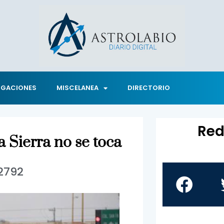
IGACIONES
MISCELANEA
DIRECTORIO
Red
a Sierra no se toca
2792