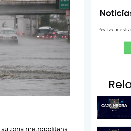
Notici
Recibe nuestra
Rel
y su zona metropolitana