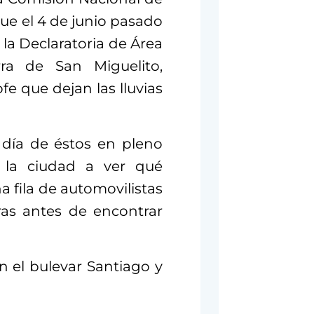
ue el 4 de junio pasado
 la Declaratoria de Área
rra de San Miguelito,
fe que dejan las lluvias
 día de éstos en pleno
or la ciudad a ver qué
a fila de automovilistas
ras antes de encontrar
n el bulevar Santiago y