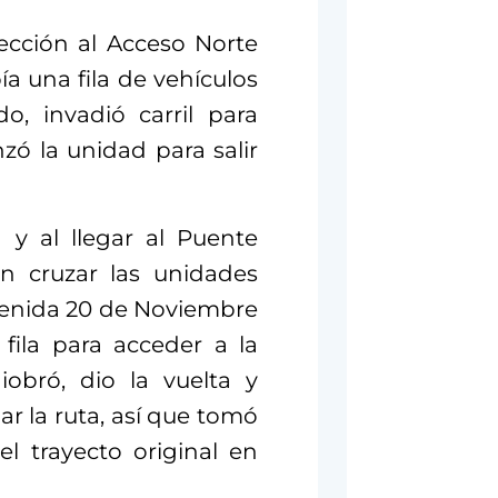
rección al Acceso Norte
ía una fila de vehículos
o, invadió carril para
zó la unidad para salir
y al llegar al Puente
n cruzar las unidades
venida 20 de Noviembre
fila para acceder a la
obró, dio la vuelta y
r la ruta, así que tomó
l trayecto original en