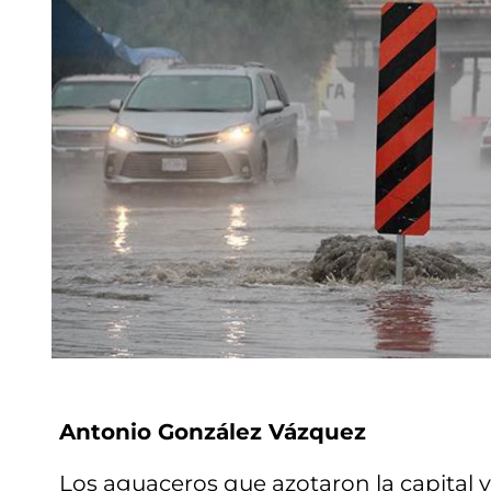
Antonio González Vázquez
Los aguaceros que azotaron la capital 