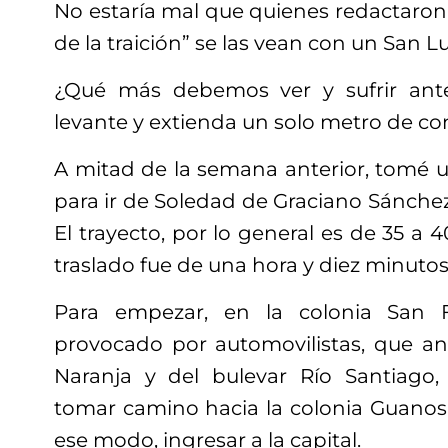
No estaría mal que quienes redactaron 
de la traición” se las vean con un San Lu
¿Qué más debemos ver y sufrir ant
levante y extienda un solo metro de con
A mitad de la semana anterior, tomé u
para ir de Soledad de Graciano Sánchez 
El trayecto, por lo general es de 35 a 4
traslado fue de una hora y diez minutos
Para empezar, en la colonia San 
provocado por automovilistas, que ant
Naranja y del bulevar Río Santiago,
tomar camino hacia la colonia Guanos 
ese modo, ingresar a la capital.