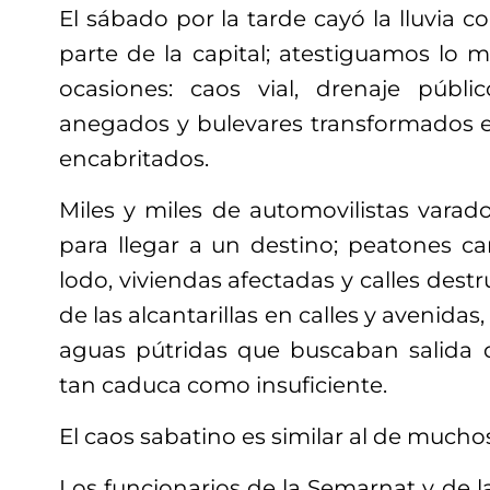
El sábado por la tarde cayó la lluvia 
parte de la capital; atestiguamos lo 
ocasiones: caos vial, drenaje públi
anegados y bulevares transformados e
encabritados.
Miles y miles de automovilistas varado
para llegar a un destino; peatones 
lodo, viviendas afectadas y calles dest
de las alcantarillas en calles y avenida
aguas pútridas que buscaban salida 
tan caduca como insuficiente.
El caos sabatino es similar al de mucho
Los funcionarios de la Semarnat y de 