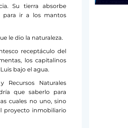
ia. Su tierra absorbe
 para ir a los mantos
e le dio la naturaleza.
tesco receptáculo del
mentas, los capitalinos
uis bajo el agua.
y Recursos Naturales
ndría que saberlo para
as cuales no uno, sino
 proyecto inmobiliario