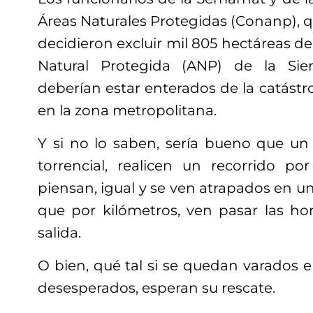
Áreas Naturales Protegidas (Conanp), q
decidieron excluir mil 805 hectáreas de
Natural Protegida (ANP) de la Sie
deberían estar enterados de la catástro
en la zona metropolitana.
Y si no lo saben, sería bueno que un
torrencial, realicen un recorrido p
piensan, igual y se ven atrapados en un
que por kilómetros, ven pasar las ho
salida.
O bien, qué tal si se quedan varados e
desesperados, esperan su rescate.