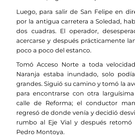
Luego, para salir de San Felipe en di
por la antigua carretera a Soledad, hab
dos cuadras. El operador, desesperad
acercarse y después prácticamente lan
poco a poco del estanco.
Tomó Acceso Norte a toda velocidad 
Naranja estaba inundado, solo podía
grandes. Siguió su camino y tomó la a
para encontrarse con otra larguísima 
calle de Reforma; el conductor mani
regresó de donde venía y decidió desvia
rumbo al Eje Vial y después retomó e
Pedro Montoya.