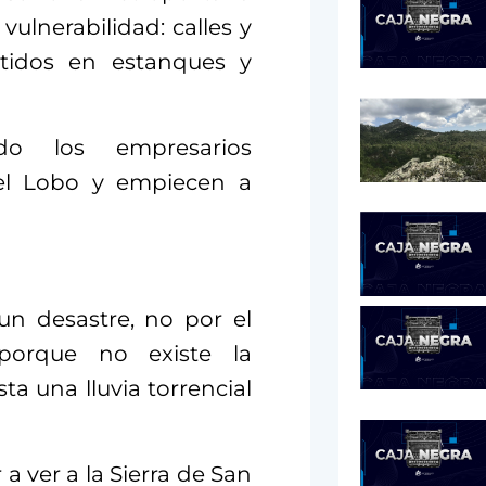
vulnerabilidad: calles y
rtidos en estanques y
o los empresarios
del Lobo y empiecen a
 un desastre, no por el
porque no existe la
sta una lluvia torrencial
a ver a la Sierra de San