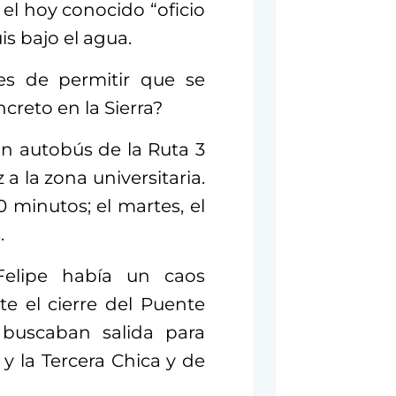
el hoy conocido “oficio
is bajo el agua.
es de permitir que se
creto en la Sierra?
n autobús de la Ruta 3
a la zona universitaria.
0 minutos; el martes, el
.
Felipe había un caos
e el cierre del Puente
 buscaban salida para
y la Tercera Chica y de