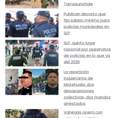
Tamazunchale
Publican decreto que
fija salario mínimo para
policías municipales en
SLP
SLP, quinto lugar
nacional por asesinatos
de policías en lo que va
del 2026
La repetición
inquietante de
Matehuala: dos
desapariciones
colectivas, dos mandos
arrestados
Vanegas opera con