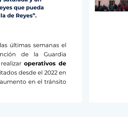
 Reyes que pueda
lla de Reyes”.
 las últimas semanas el
vención de la Guardia
 realizar
operativos de
itados desde el 2022 en
 aumento en el tránsito