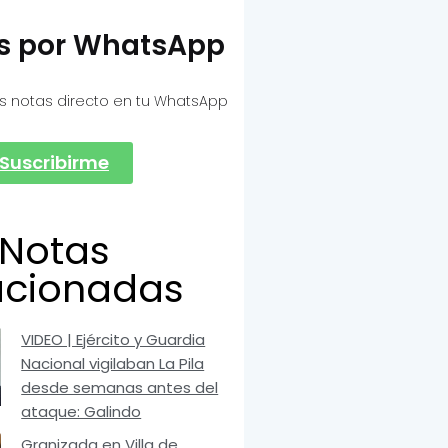
as por WhatsApp
s notas directo en tu WhatsApp
Suscribirme
Notas
acionadas
VIDEO | Ejército y Guardia
Nacional vigilaban La Pila
desde semanas antes del
ataque: Galindo
Granizada en Villa de