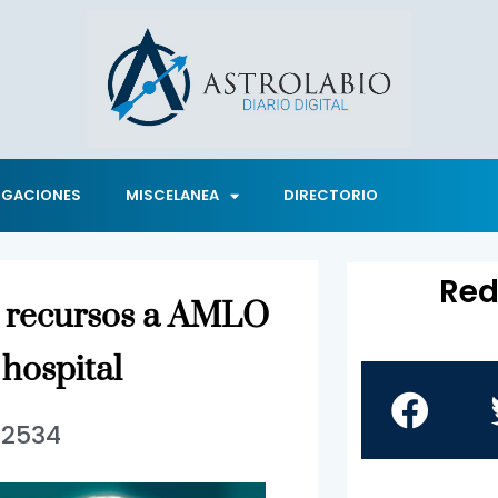
IGACIONES
MISCELANEA
DIRECTORIO
Red
rá recursos a AMLO
 hospital
2534