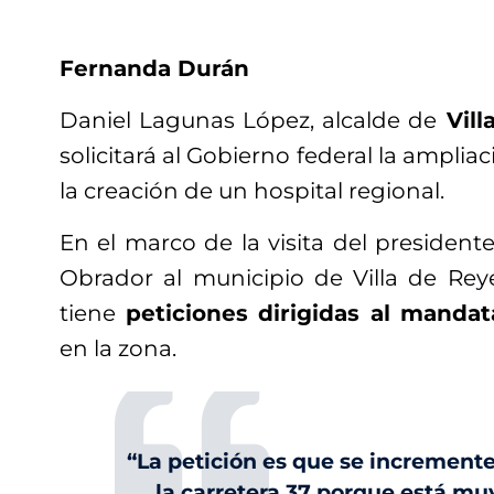
Fernanda Durán
Daniel Lagunas López, alcalde de
Vill
solicitará al Gobierno federal la ampliac
la creación de un hospital regional.
En el marco de la visita del presiden
Obrador al municipio de Villa de Reye
tiene
peticiones dirigidas al mandat
en la zona.
“La petición es que se incremente
la carretera 37 porque está mu