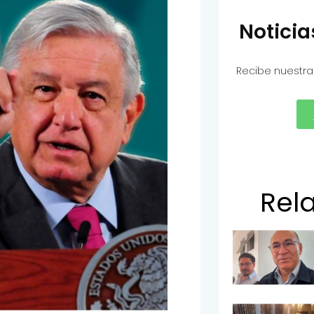
Notici
Recibe nuestra
Rel