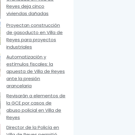
Reyes deja cinco
viviendas dañadas
Proyectan construcción
de gasoducto en Villa de
Reyes para proyectos
industriales
Automatización y
estímulos fiscales: la
apuesta de Villa de Reyes
ante la presión
arancelaria
Revisarán a elementos de
la GCE por casos de
abuso policial en Villa de
Reyes
Director de la Policía en
Villa de Reyes permitió