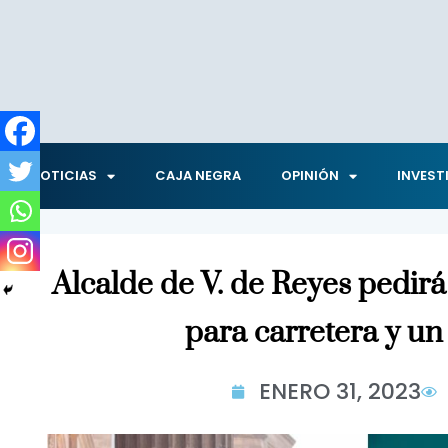
NOTICIAS
CAJA NEGRA
OPINIÓN
INVEST
Alcalde de V. de Reyes pedi
para carretera y un
ENERO 31, 2023