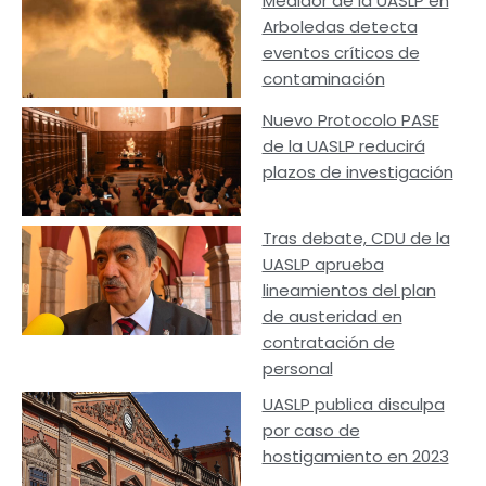
Medidor de la UASLP en
Arboledas detecta
eventos críticos de
contaminación
Nuevo Protocolo PASE
de la UASLP reducirá
plazos de investigación
Tras debate, CDU de la
UASLP aprueba
lineamientos del plan
de austeridad en
contratación de
personal
UASLP publica disculpa
por caso de
hostigamiento en 2023