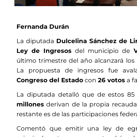
Fernanda Durán
La diputada
Dulcelina Sánchez de Li
Ley de Ingresos
del municipio de
V
último trimestre del año alcanzará los
La propuesta de ingresos fue aval
Congreso del Estado
con
26 votos
a fa
La diputada detalló que de estos 85
millones
derivan de la propia recauda
restante es de las participaciones federa
Comentó que emitir una ley de egr