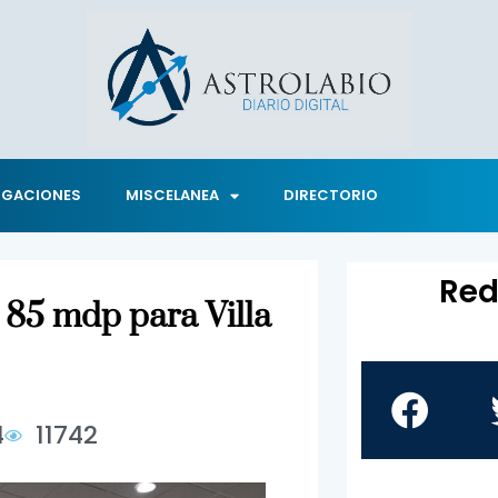
IGACIONES
MISCELANEA
DIRECTORIO
Red
 85 mdp para Villa
4
11742