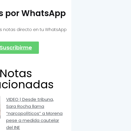
as por WhatsApp
s notas directo en tu WhatsApp
Suscribirme
Notas
acionadas
VIDEO | Desde tribuna,
Sara Rocha llama
“narcopolíticos” a Morena
pese a medida cautelar
del INE