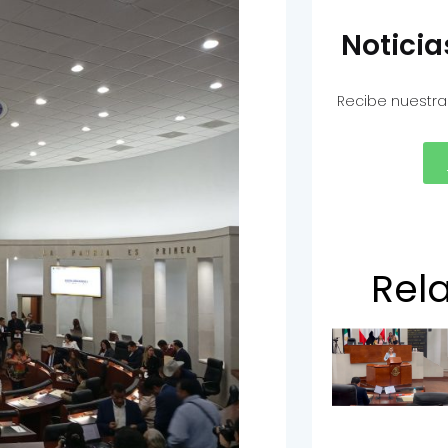
Notici
Recibe nuestra
Rel