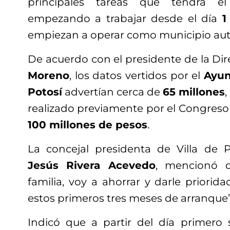
principales tareas que tendrá 
empezando a trabajar desde el día
1
empiezan a operar como municipio a
De acuerdo con el presidente de la Dir
Moreno
, los datos vertidos por el
Ayun
Potosí
advertían cerca de
65 millones
,
realizado previamente por el Congreso
100 millones de pesos
.
La concejal presidenta de Villa de 
Jesús Rivera Acevedo
, mencionó 
familia, voy a ahorrar y darle priorid
estos primeros tres meses de arranque”
Indicó que a partir del día primero