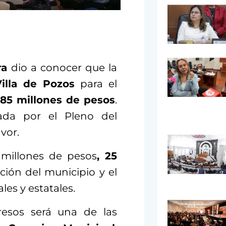
ra
dio a conocer que la
illa de Pozos
para el
85 millones de pesos
.
ada por el Pleno del
vor.
 millones de pesos
, 25
ción del municipio y el
les y estatales.
esos será una de las