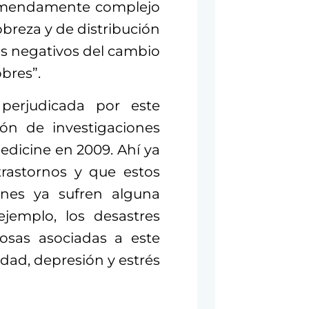
remendamente complejo
obreza y de distribución
os negativos del cambio
bres”.
perjudicada por este
ón de investigaciones
edicine en 2009. Ahí ya
rastornos y que estos
enes ya sufren alguna
ejemplo, los desastres
iosas asociadas a este
ad, depresión y estrés