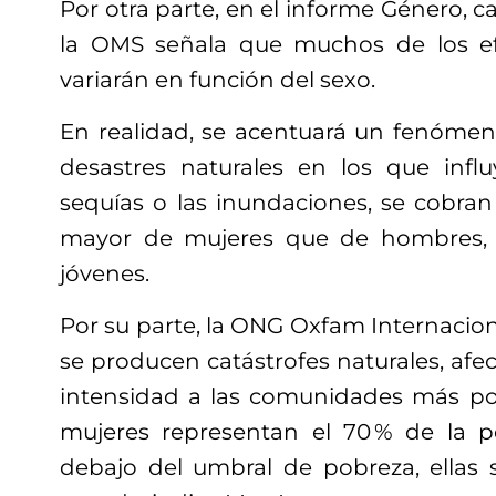
Por otra parte, en el informe Género, c
la OMS señala que muchos de los e
variarán en función del sexo.
En realidad, se acentuará un fenómen
desastres naturales en los que infl
sequías o las inundaciones, se cobra
mayor de mujeres que de hombres, 
jóvenes.
Por su parte, la ONG Oxfam Internacio
se producen catástrofes naturales, af
intensidad a las comunidades más po
mujeres representan el 70 % de la p
debajo del umbral de pobreza, ellas