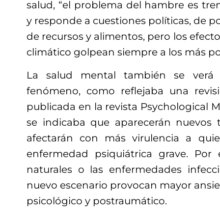
salud, “el problema del hambre es t
y responde a cuestiones políticas, de p
de recursos y alimentos, pero los efect
climático golpean siempre a los más po
La salud mental también se verá 
fenómeno, como reflejaba una revisi
publicada en la revista Psychological M
se indicaba que aparecerán nuevos t
afectarán con más virulencia a qui
enfermedad psiquiátrica grave. Por 
naturales o las enfermedades infecc
nuevo escenario provocan mayor ansied
psicológico y postraumático.