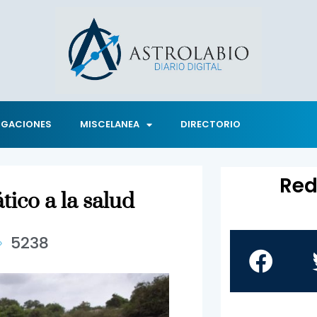
IGACIONES
MISCELANEA
DIRECTORIO
Red
tico a la salud
5238