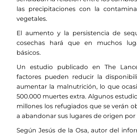
las precipitaciones con la contamina
vegetales.
El aumento y la persistencia de seq
cosechas hará que en muchos luga
básicos.
Un estudio publicado en The Lance
factores pueden reducir la disponibi
aumentar la malnutrición, lo que oca
500.000 muertes extra. Algunos estudios
millones los refugiados que se verán o
a abandonar sus lugares de origen por 
Según Jesús de la Osa, autor del info