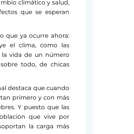
ambio climático y salud,
fectos que se esperan
o que ya ocurre ahora:
uye el clima, como las
n la vida de un número
sobre todo, de chicas
nal destaca que cuando
ectan primero y con más
bres. Y puesto que las
oblación que vive por
 soportan la carga más