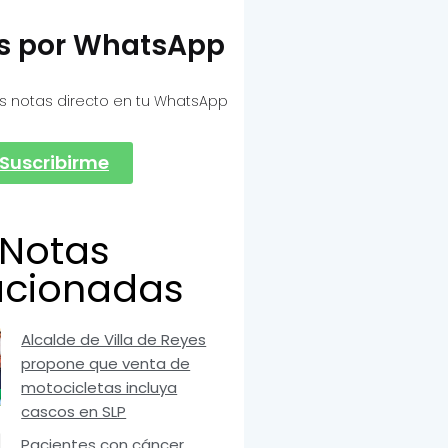
as por WhatsApp
s notas directo en tu WhatsApp
Suscribirme
Notas
acionadas
Alcalde de Villa de Reyes
propone que venta de
motocicletas incluya
cascos en SLP
Pacientes con cáncer