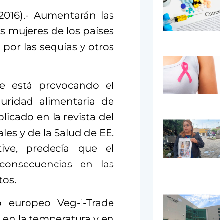
2016).- Aumentarán las
as mujeres de los países
por las sequías y otros
 está provocando el
guridad alimentaria de
licado en la revista del
les y de la Salud de EE.
tive, predecía que el
 consecuencias en las
tos.
o europeo Veg-i-Trade
 en la temperatura y en