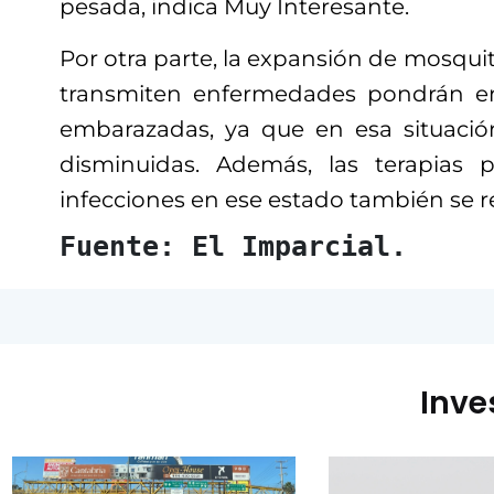
pesada, indica Muy Interesante.
Por otra parte, la expansión de mosquit
transmiten enfermedades pondrán en
embarazadas, ya que en esa situació
disminuidas. Además, las terapias p
infecciones en ese estado también se 
Fuente: El Imparcial.
Inve