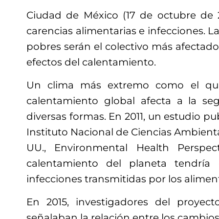
Ciudad de México (17 de octubre de 
carencias alimentarias e infecciones. L
pobres serán el colectivo más afectado 
efectos del calentamiento.
Un clima más extremo como el que
calentamiento global afecta a la se
diversas formas. En 2011, un estudio pub
Instituto Nacional de Ciencias Ambienta
UU., Environmental Health Perspec
calentamiento del planeta tendría
infecciones transmitidas por los alimen
En 2015, investigadores del proyect
señalaban la relación entre los cambios