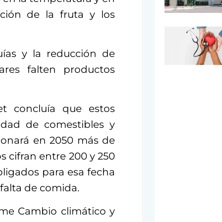
ción de la fruta y los
uías y la reducción de
res falten productos
t concluía que estos
lidad de comestibles y
sionará en 2050 más de
 cifran entre 200 y 250
bligados para esa fecha
falta de comida.
rme Cambio climático y