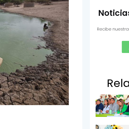
Notici
Recibe nuestra
Rel