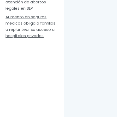
atención de abortos
legales en SLP
Aumento en seguros
médicos obliga a familias
a replantear su acceso a
hospitales privados