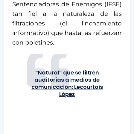
Sentenciadoras de Enemigos (IFSE)
tan fiel a la naturaleza de las
filtraciones (el linchamiento
informativo) que hasta las refuerzan
con boletines.
“Natural” que se filtren
auditorías a medios de
comunicación: Lecourtois
López