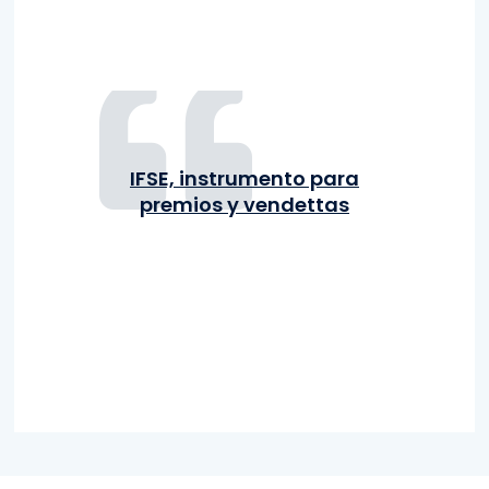
IFSE, instrumento para
premios y vendettas