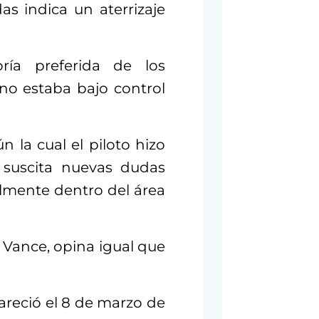
s indica un aterrizaje
oría preferida de los
 no estaba bajo control
n la cual el piloto hizo
 suscita nuevas dudas
lmente dentro del área
 Vance, opina igual que
areció el 8 de marzo de