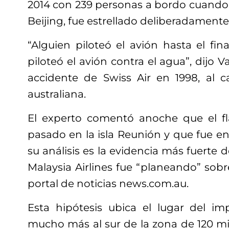
2014 con 239 personas a bordo cuando
Beijing, fue estrellado deliberadamente
“Alguien piloteó el avión hasta el fina
piloteó el avión contra el agua”, dijo V
accidente de Swiss Air en 1998, al ca
australiana.
El experto comentó anoche que el fl
pasado en la isla Reunión y que fue e
su análisis es la evidencia más fuerte 
Malaysia Airlines fue “planeando” sobr
portal de noticias news.com.au.
Esta hipótesis ubica el lugar del i
mucho más al sur de la zona de 120 mi