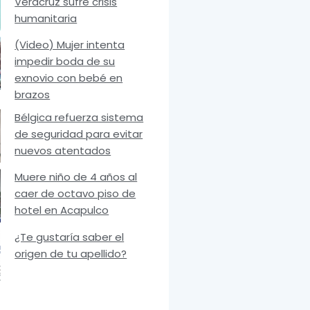
Veracruz sufre crisis
humanitaria
(Video) Mujer intenta
impedir boda de su
exnovio con bebé en
brazos
Bélgica refuerza sistema
de seguridad para evitar
nuevos atentados
Muere niño de 4 años al
caer de octavo piso de
hotel en Acapulco
¿Te gustaría saber el
origen de tu apellido?