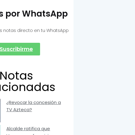
as por WhatsApp
s notas directo en tu WhatsApp
Suscribirme
Notas
acionadas
¿Revocar la concesión a
TV Azteca?
Alcalde ratifica que