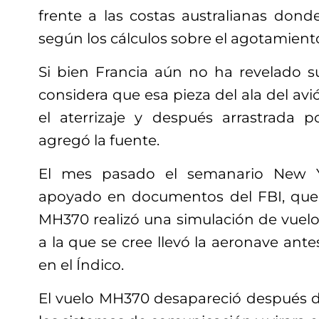
frente a las costas australianas donde
según los cálculos sobre el agotamient
Si bien Francia aún no ha revelado s
considera que esa pieza del ala del av
el aterrizaje y después arrastrada p
agregó la fuente.
El mes pasado el semanario New Y
apoyado en documentos del FBI, que e
MH370 realizó una simulación de vuelo
a la que se cree llevó la aeronave ant
en el Índico.
El vuelo MH370 desapareció después 