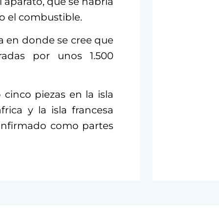
l aparato, que se habría
o el combustible.
ona en donde se cree que
aradas por unos 1.500
inco piezas en la isla
ica y la isla francesa
confirmado como partes