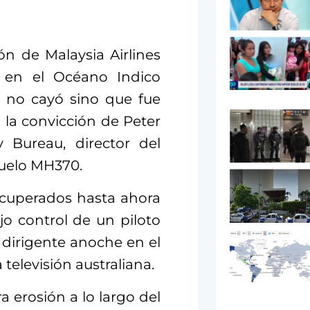
ón de Malaysia Airlines
 en el Océano Indico
 no cayó sino que fue
 la convicción de Peter
y Bureau, director del
uelo MH370.
ecuperados hasta ahora
o control de un piloto
 dirigente anoche en el
televisión australiana.
ra erosión a lo largo del