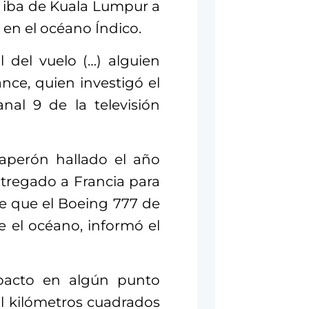
 iba de Kuala Lumpur a
 en el océano Índico.
l del vuelo (…) alguien
ance, quien investigó el
nal 9 de la televisión
aperón hallado el año
ntregado a Francia para
de que el Boeing 777 de
e el océano, informó el
mpacto en algún punto
l kilómetros cuadrados