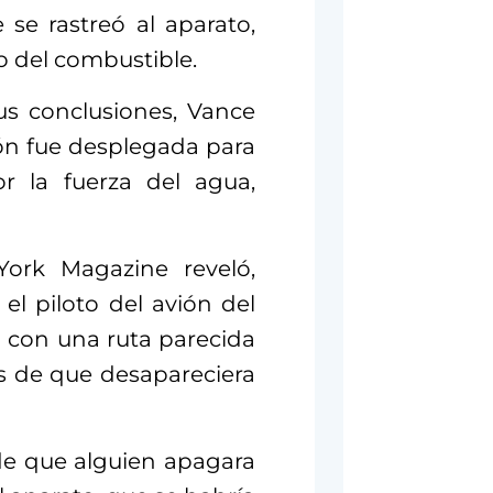
 se rastreó al aparato,
o del combustible.
us conclusiones, Vance
ión fue desplegada para
or la fuerza del agua,
ork Magazine reveló,
l piloto del avión del
 con una ruta parecida
es de que desapareciera
de que alguien apagara