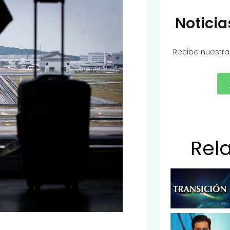
Notici
Recibe nuestra
Rel