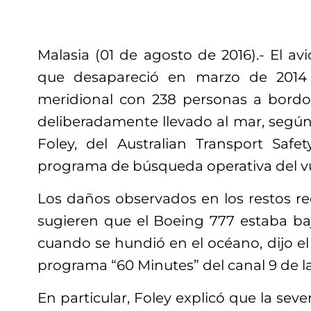
Malasia (01 de agosto de 2016).- El avi
que desapareció en marzo de 2014
meridional con 238 personas a bordo
deliberadamente llevado al mar, según
Foley, del Australian Transport Safet
programa de búsqueda operativa del v
Los daños observados en los restos r
sugieren que el Boeing 777 estaba baj
cuando se hundió en el océano, dijo el
programa “60 Minutes” del canal 9 de la 
En particular, Foley explicó que la seve