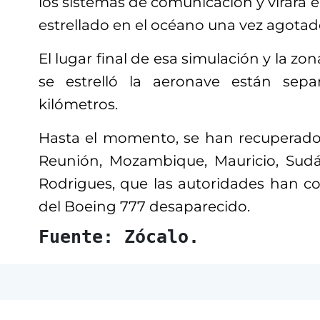
los sistemas de comunicación y virara e
estrellado en el océano una vez agotad
El lugar final de esa simulación y la z
se estrelló la aeronave están sep
kilómetros.
Hasta el momento, se han recuperado c
Reunión, Mozambique, Mauricio, Sudáfr
Rodrigues, que las autoridades han 
del Boeing 777 desaparecido.
Fuente: Zócalo.