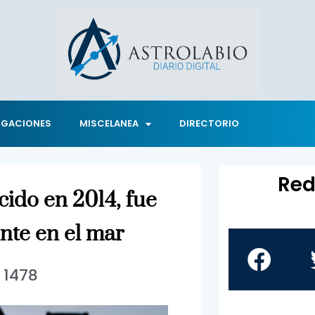
IGACIONES
MISCELANEA
DIRECTORIO
Red
cido en 2014, fue
nte en el mar
1478