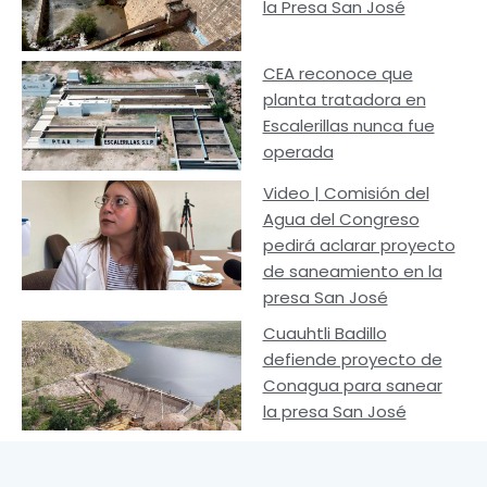
la Presa San José
CEA reconoce que
planta tratadora en
Escalerillas nunca fue
operada
Video | Comisión del
Agua del Congreso
pedirá aclarar proyecto
de saneamiento en la
presa San José
Cuauhtli Badillo
defiende proyecto de
Conagua para sanear
la presa San José