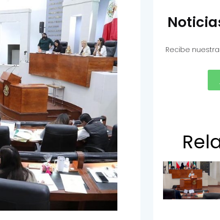
Notici
Recibe nuestra
Rel