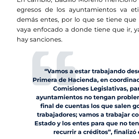
egresos de los ayuntamientos va e
demás entes, por lo que se tiene que 
vaya enfocado a donde tiene que ir, ya
hay sanciones.
“Vamos a estar trabajando des
Primera de Hacienda, en coordina
Comisiones Legislativas, pa
ayuntamientos no tengan problem
final de cuentas los que salen g
trabajadores; vamos a trabajar co
Estado y los entes para que no t
recurrir a créditos”, finalizó