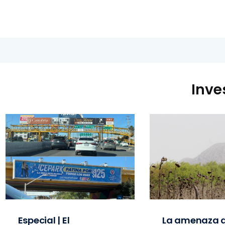
Inve
Especial | El
La amenaza d