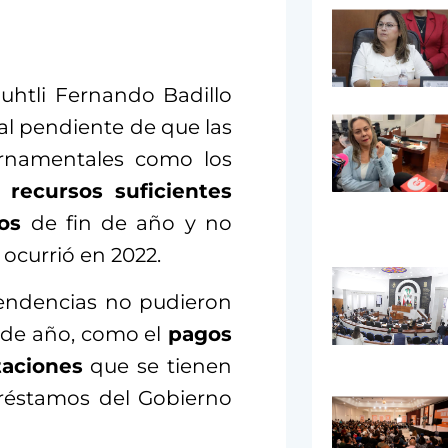
uhtli Fernando Badillo
al pendiente de que las
ernamentales como los
n
recursos suficientes
os
de fin de año y no
ocurrió en 2022.
pendencias no pudieron
 de año, como el
pagos
taciones
que se tienen
préstamos del Gobierno