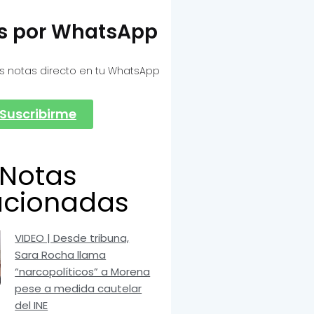
as por WhatsApp
s notas directo en tu WhatsApp
Suscribirme
Notas
acionadas
VIDEO | Desde tribuna,
Sara Rocha llama
“narcopolíticos” a Morena
pese a medida cautelar
del INE