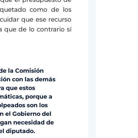
tiquetado como de los
cuidar que ese recurso
 que de lo contrario sí
de la Comisión
ción con las demás
ra que estos
áticas, porque a
olpeados son los
n el Gobierno del
engan necesidad de
 el diputado.