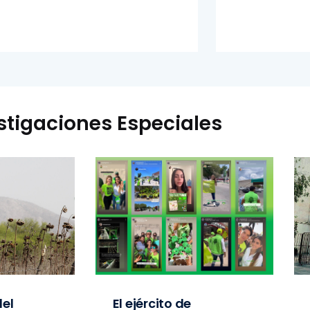
stigaciones Especiales
el
El ejército de