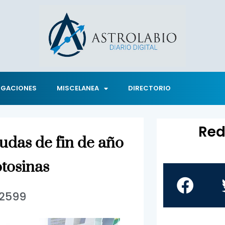
IGACIONES
MISCELANEA
DIRECTORIO
Red
eudas de fin de año
otosinas
2599