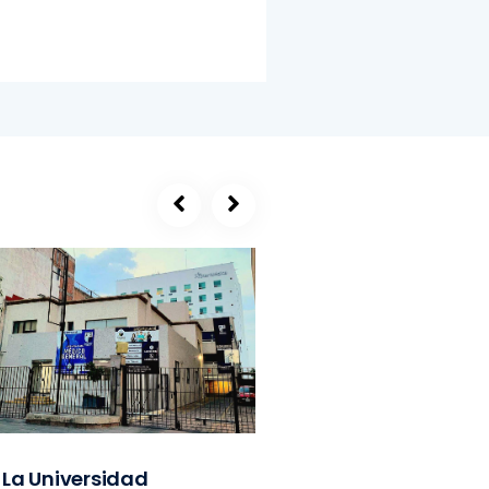
La Universidad
SEGE, refugio de