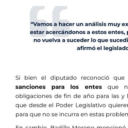
“Vamos a hacer un análisis muy e
estar acercándonos a estos entes, 
no vuelva a suceder lo que sucedi
afirmó el legislado
Si bien el diputado reconoció que
sanciones para los entes
que no
obligaciones de fin de año para las y l
que desde el Poder Legislativo quie
para que no se incurra en estas proble
En cambio, Badillo Moreno mencionó 