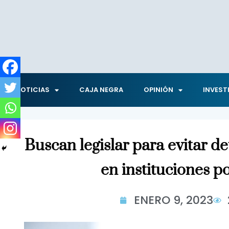
NOTICIAS
CAJA NEGRA
OPINIÓN
INVEST
Buscan legislar para evitar d
en instituciones p
ENERO 9, 2023