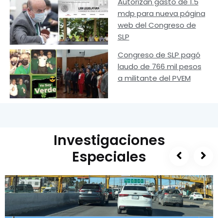
Autorizan gasto de 1.5
mdp para nueva página
web del Congreso de
SLP
Congreso de SLP pagó
laudo de 766 mil pesos
a militante del PVEM
Investigaciones
Especiales