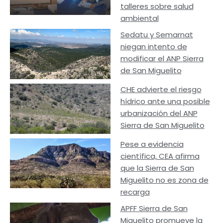
talleres sobre salud
ambiental
Sedatu y Semarnat
niegan intento de
modificar el ANP Sierra
de San Miguelito
CHE advierte el riesgo
hídrico ante una posible
urbanización del ANP
Sierra de San Miguelito
Pese a evidencia
científica, CEA afirma
que la Sierra de San
Miguelito no es zona de
recarga
APFF Sierra de San
Miguelito promueve la