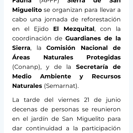
Fauna
(APFF)
Sierra de San
Miguelito
se organizan para llevar a
cabo una jornada de reforestación
en el Ejido
El Mezquital
, con la
coordinación de
Guardianes de la
Sierra
, la
Comisión Nacional de
Áreas Naturales Protegidas
(Conanp), y de la
Secretaría de
Medio Ambiente y Recursos
Naturales
(Semarnat).
La tarde del viernes 21 de junio
decenas de personas se reunieron
en el jardín de San Miguelito para
dar continuidad a la participación