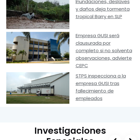
Inundaciones, deslaves
y daños deja tormenta
tropical Barry en SLP
Empresa GUSI será
clausurada por
completo si no solventa
observaciones, advierte
CEPC
STPS inspecciona a la
empresa GUSI tras
fallecimiento de
empleados
Investigaciones