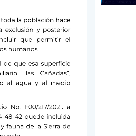
toda la población hace
 exclusión y posterior
cluir que permitir el
chos humanos.
d de que esa superficie
liario “las Cañadas”,
o al agua y al medio
io No. F00/217/2021. a
04-48-42 quede incluida
y fauna de la Sierra de