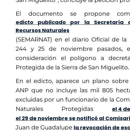
San Miguelito”, concluye la petición pr
El documento se propone com
edicto publicado por la Secretaría
Recursos Naturales
(SEMARNAT) en el diario Oficial de la 
244 y 25 de noviembre pasados, 
consideración el polígono a decre
Protegida de la Sierra de San Miguelito.
En el edicto, aparece un plano sobre 
ANP que no incluye las mil 805 hect
excluidas por un funcionario de la Com
Naturales Protegidas
el 4 de
el 29 de noviembre se notificó al Comisa
Juan de Guadalupe
la revocación de e