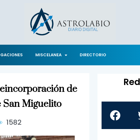
IGACIONES
MISCELANEA
DIRECTORIO
Red
reincorporación de
e San Miguelito
1582