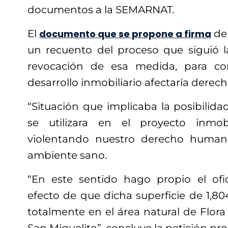
documentos a la SEMARNAT.
El
documento que se propone a firma
de 
un recuento del proceso que siguió la
revocación de esa medida, para con
desarrollo inmobiliario afectaría dere
“Situación que implicaba la posibilida
se utilizara en el proyecto inmobi
violentando nuestro derecho human
ambiente sano.
“En este sentido hago propio el ofic
efecto de que dicha superficie de 1,8
totalmente en el área natural de Flora 