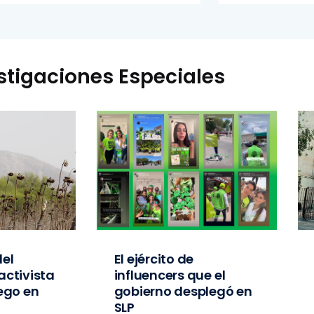
stigaciones Especiales
el
El ejército de
activista
influencers que el
iego en
gobierno desplegó en
SLP