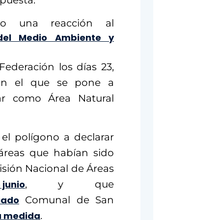
opuesta.
o una reacción al
 del Medio Ambiente y
Federación los días 23,
en el que se pone a
tar como Área Natural
el polígono a declarar
áreas que habían sido
isión Nacional de Áreas
 junio
, y que
riado
Comunal de San
sa medida
.