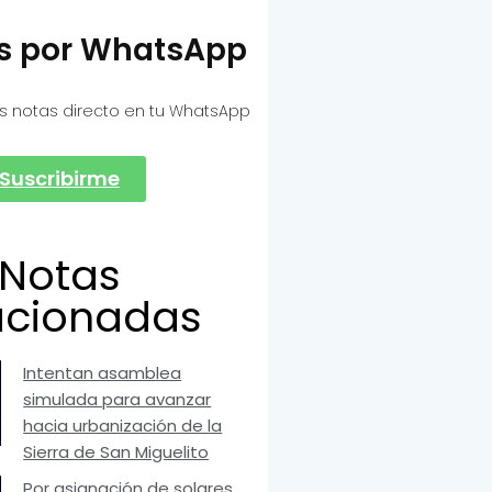
as por WhatsApp
s notas directo en tu WhatsApp
Suscribirme
Notas
acionadas
Intentan asamblea
simulada para avanzar
hacia urbanización de la
Sierra de San Miguelito
Por asignación de solares