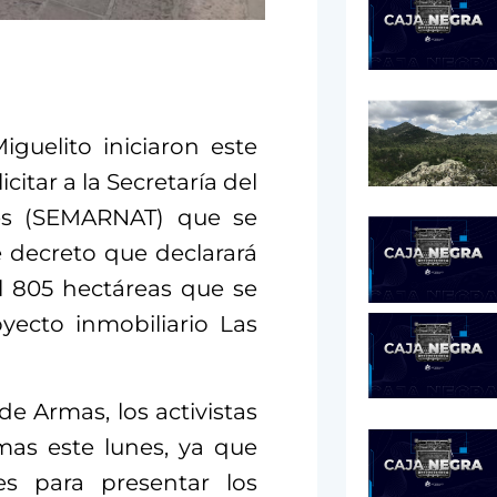
guelito iniciaron este
itar a la Secretaría del
es (SEMARNAT) que se
e decreto que declarará
il 805 hectáreas que se
yecto inmobiliario Las
de Armas, los activistas
mas este lunes, ya que
es para presentar los