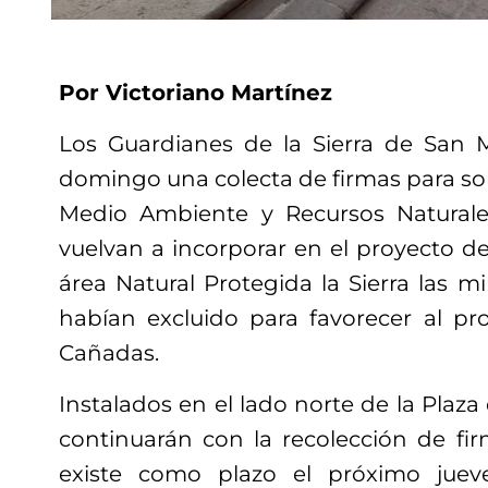
Por Victoriano Martínez
Los Guardianes de la Sierra de San Mi
domingo una colecta de firmas para solic
Medio Ambiente y Recursos Natural
vuelvan a incorporar en el proyecto d
área Natural Protegida la Sierra las m
habían excluido para favorecer al pro
Cañadas.
Instalados en el lado norte de la Plaza 
continuarán con la recolección de fir
existe como plazo el próximo juev