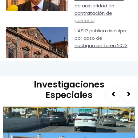
de austeridad en
contratación de
personal
UASLP publica disculpa
por caso de
hostigamiento en 2023
Investigaciones
Especiales