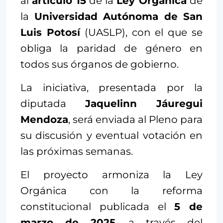
al
artículo 15
de la
Ley Orgánica
de
la
Universidad Autónoma de San
Luis Potosí
(UASLP), con el que se
obliga la paridad de género en
todos sus órganos de gobierno.
La iniciativa, presentada por la
diputada
Jaquelinn Jáuregui
Mendoza
, será enviada al Pleno para
su discusión y eventual votación en
las próximas semanas.
El proyecto armoniza la Ley
Orgánica con la reforma
constitucional publicada el
5 de
marzo de 2025
, a través del