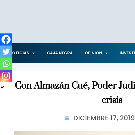
NOTICIAS
CAJA NEGRA
OPINIÓN
INVEST
Con Almazán Cué, Poder Judic
crisis
DICIEMBRE 17, 2019