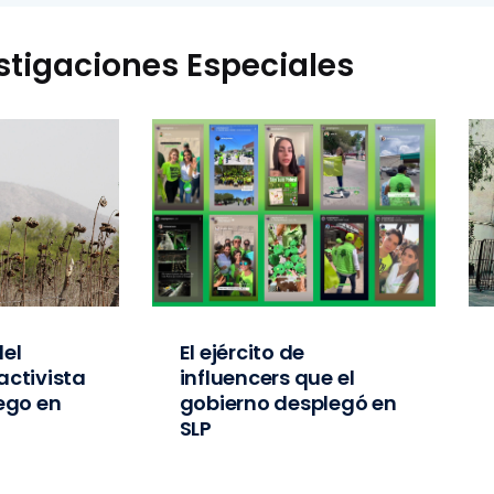
stigaciones Especiales
el
El ejército de
activista
influencers que el
iego en
gobierno desplegó en
SLP