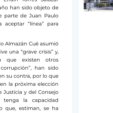
ño han sido objeto de
de parte de Juan Paulo
aceptar “línea” para
lo Almazán Cué asumió
ive una “grave crisis” y,
n que existen otros
corrupción”, han sido
en su contra, por lo que
en la próxima elección
 Justicia y del Consejo
n tenga la capacidad
lo que, estiman, se ha