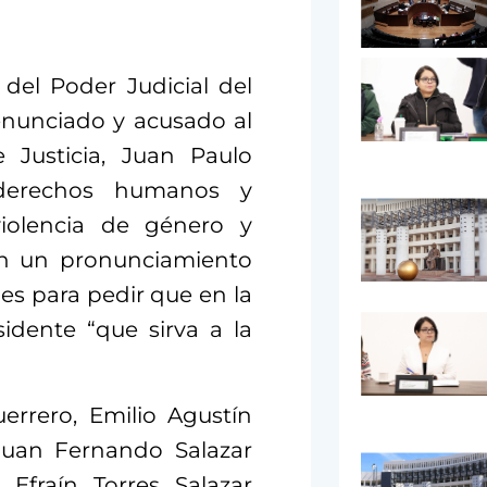
 del Poder Judicial del
nunciado y acusado al
 Justicia, Juan Paulo
 derechos humanos y
violencia de género y
ron un pronunciamiento
es para pedir que en la
idente “que sirva a la
rrero, Emilio Agustín
 Juan Fernando Salazar
 Efraín Torres Salazar