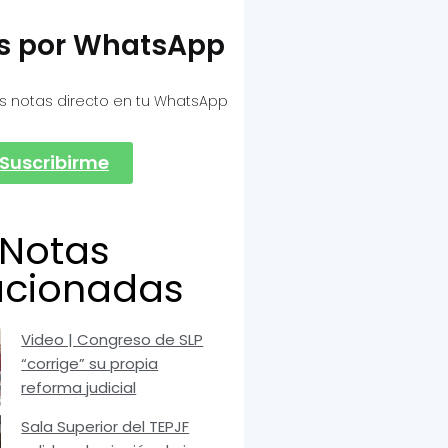
as por WhatsApp
s notas directo en tu WhatsApp
Suscribirme
Notas
acionadas
Video | Congreso de SLP
“corrige” su propia
reforma judicial
Sala Superior del TEPJF