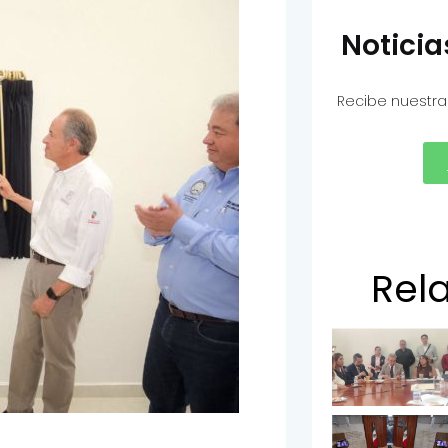
Notici
Recibe nuestra
Rel