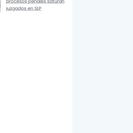
procesos penales saturan
juzgados en SLP