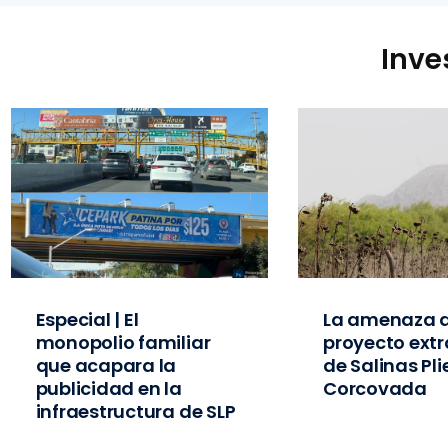
Inve
Especial | El
La amenaza d
monopolio familiar
proyecto extr
que acapara la
de Salinas Pl
publicidad en la
Corcovada
infraestructura de SLP