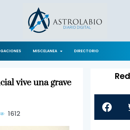
IGACIONES
MISCELANEA
DIRECTORIO
Red
ial vive una grave
1612