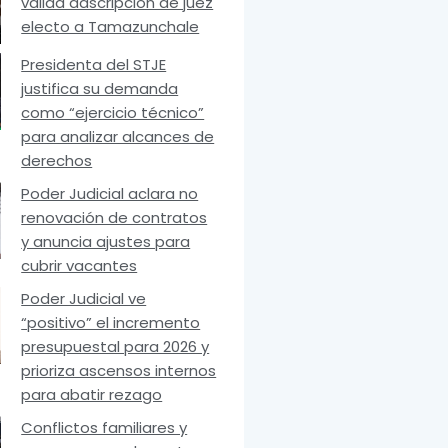
valida adscripción de juez
electo a Tamazunchale
Presidenta del STJE
justifica su demanda
como “ejercicio técnico”
para analizar alcances de
derechos
Poder Judicial aclara no
renovación de contratos
y anuncia ajustes para
cubrir vacantes
Poder Judicial ve
“positivo” el incremento
presupuestal para 2026 y
prioriza ascensos internos
para abatir rezago
Conflictos familiares y