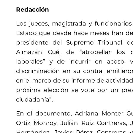
Redacción
Los jueces, magistrada y funcionarios
Estado que desde hace meses han de
presidente del Supremo Tribunal de
Almazán Cué, de “atropellar los
laborales” y de incurrir en acoso, 
discriminación en su contra, emitie
en el marco de su informe de actividad
próxima elección se vote por un pres
ciudadanía”.
En el documento, Adriana Monter Gue
Ortiz Monroy, Julián Ruiz Contreras,
Hernández, Javier Pérez Contreras y