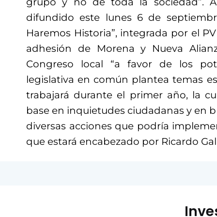
grupo y no de toda la sociedad”. A
difundido este lunes 6 de septiembre
Haremos Historia”, integrada por el PV
adhesión de Morena y Nueva Alian
Congreso local “a favor de los po
legislativa en común plantea temas es
trabajará durante el primer año, la c
base en inquietudes ciudadanas y en bri
diversas acciones que podría impleme
que estará encabezado por Ricardo Gal
Inve