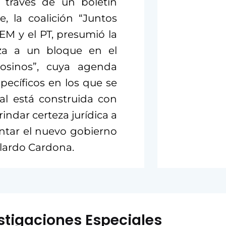
 través de un boletín
, la coalición “Juntos
EM y el PT, presumió la
za a un bloque en el
tosinos”, cuya agenda
pecíficos en los que se
ual está construida con
ndar certeza jurídica a
ntar el nuevo gobierno
lardo Cardona.
stigaciones Especiales