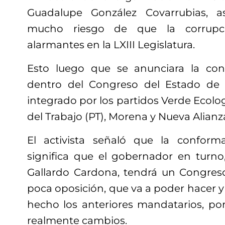
Guadalupe González Covarrubias, 
mucho riesgo de que la corrupci
alarmantes en la LXIII Legislatura.
Esto luego que se anunciara la co
dentro del Congreso del Estado de l
integrado por los partidos Verde Ecolo
del Trabajo (PT), Morena y Nueva Alianza
El activista señaló que la confor
significa que el gobernador en turno
Gallardo Cardona, tendrá un Congre
poca oposición, que va a poder hacer 
hecho los anteriores mandatarios, po
realmente cambios.