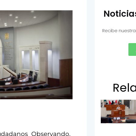
Notici
Recibe nuestra
Rel
Ciudadanos Observando,