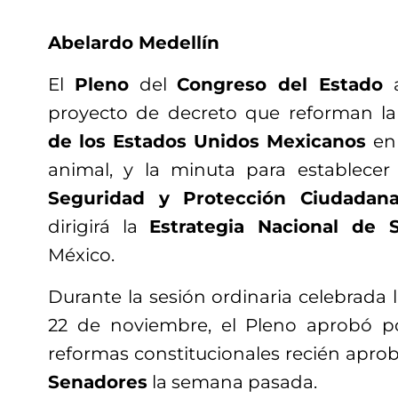
Abelardo Medellín
El
Pleno
del
Congreso del Estado
a
proyecto de decreto que reforman l
de los Estados Unidos Mexicanos
en 
animal, y la minuta para establece
Seguridad y Protección Ciudadan
dirigirá la
Estrategia Nacional de 
México.
Durante la sesión ordinaria celebrada l
22 de noviembre, el Pleno aprobó 
reformas constitucionales recién apro
Senadores
la semana pasada.