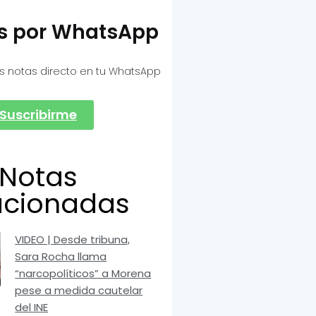
as por WhatsApp
s notas directo en tu WhatsApp
Suscribirme
Notas
acionadas
VIDEO | Desde tribuna,
Sara Rocha llama
“narcopolíticos” a Morena
pese a medida cautelar
del INE