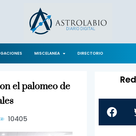
IGACIONES
MISCELANEA
DIRECTORIO
Red
on el palomeo de
ales
10405