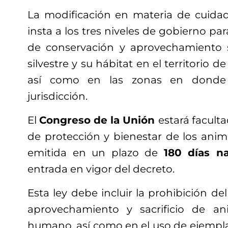
La modificación en materia de cuida
insta a los tres niveles de gobierno pa
de conservación y aprovechamiento s
silvestre y su hábitat en el territorio 
así como en las zonas en donde 
jurisdicción.
El
Congreso de la Unión
estará facult
de protección y bienestar de los anima
emitida en un plazo de
180 días na
entrada en vigor del decreto.
Esta ley debe incluir la prohibición del
aprovechamiento y sacrificio de a
humano, así como en el uso de ejemplar