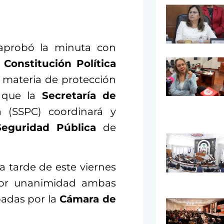
probó la minuta con
a
Constitución Política
materia de protección
r que la
Secretaría de
a
(SSPC) coordinará y
Seguridad Pública
de
a tarde de este viernes
por unanimidad ambas
badas por la
Cámara de