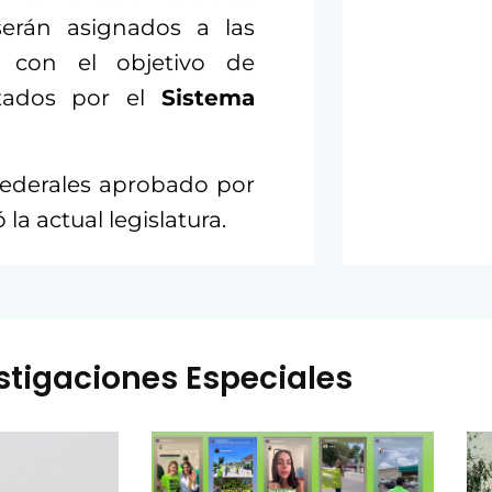
serán asignados a las
s con el objetivo de
ditados por el
Sistema
federales aprobado por
la actual legislatura.
stigaciones Especiales