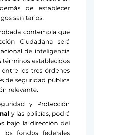
además de establecer
gos sanitarios.
aprobada contempla que
ección Ciudadana será
acional de inteligencia
s términos establecidos
 entre los tres órdenes
es de seguridad pública
ón relevante.
eguridad y Protección
nal
y las policías, podrá
os bajo la dirección del
los fondos federales