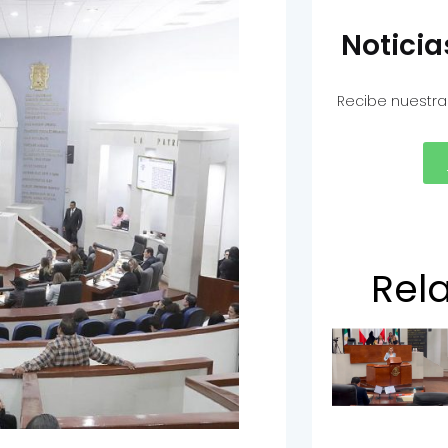
Notici
Recibe nuestra
Rel