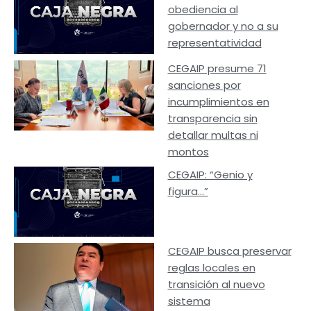
obediencia al
gobernador y no a su
representatividad
CEGAIP presume 71
sanciones por
incumplimientos en
transparencia sin
detallar multas ni
montos
CEGAIP: “Genio y
figura…”
CEGAIP busca preservar
reglas locales en
transición al nuevo
sistema