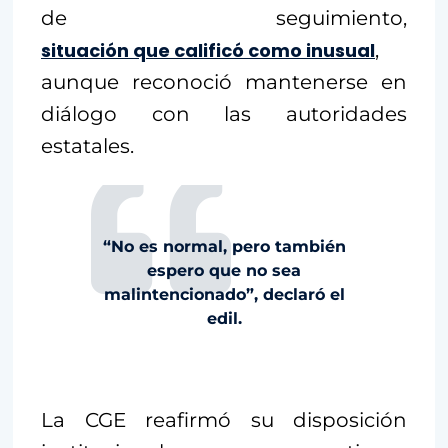
de seguimiento,
situación que calificó como inusual
,
aunque reconoció mantenerse en
diálogo con las autoridades
estatales.
“No es normal, pero también
espero que no sea
malintencionado”, declaró el
edil.
La CGE reafirmó su disposición