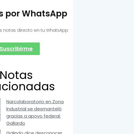
as por WhatsApp
s notas directo en tu WhatsApp
Suscribirme
Notas
acionadas
Narcolaboratorio en Zona
Industrial se desmanteló
gracias a apoyo federal:
Gallardo
Galindo dice desconocer