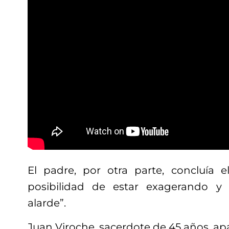
El padre, por otra parte, concluía 
posibilidad de estar exagerando y
alarde”.
Juan Viroche, sacerdote de 45 años, a