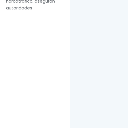
narcotráfico, aseguran
autoridades