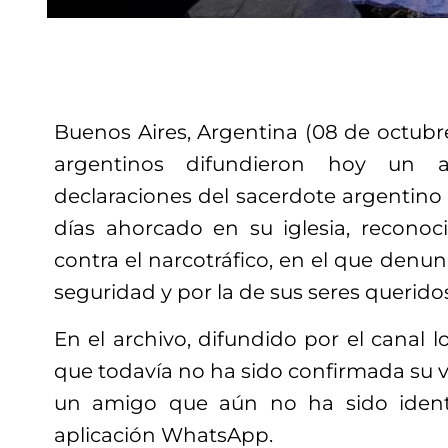
Buenos Aires, Argentina (08 de octubr
argentinos difundieron hoy un 
declaraciones del sacerdote argentino
días ahorcado en su iglesia, recono
contra el narcotráfico, en el que denu
seguridad y por la de sus seres querido
En el archivo, difundido por el canal l
que todavía no ha sido confirmada su v
un amigo que aún no ha sido identi
aplicación WhatsApp.