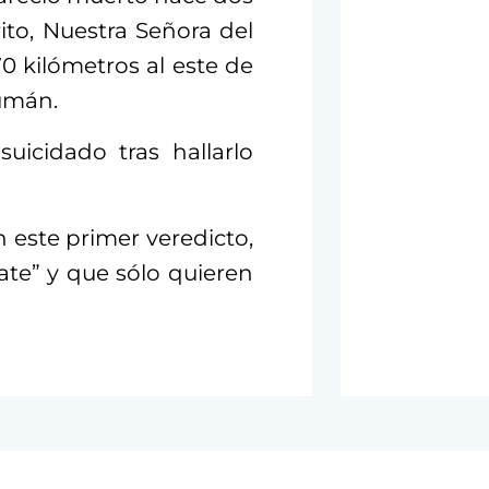
rito, Nuestra Señora del
70 kilómetros al este de
cumán.
uicidado tras hallarlo
 este primer veredicto,
ate” y que sólo quieren