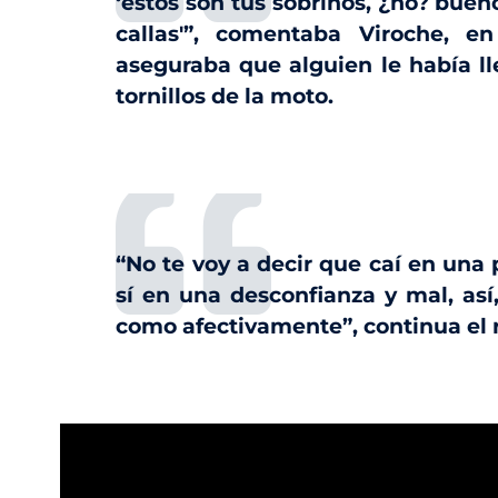
‘estos son tus sobrinos, ¿no? bueno
callas'”, comentaba Viroche, e
aseguraba que alguien le había lle
tornillos de la moto.
“No te voy a decir que caí en una 
sí en una desconfianza y mal, así,
como afectivamente”, continua el r