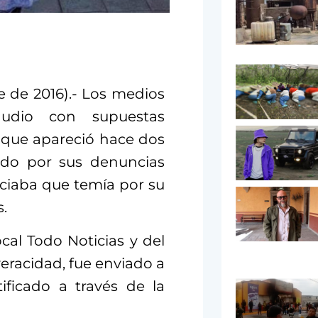
e de 2016).- Los medios
audio con supuestas
 que apareció hace dos
cido por sus denuncias
nciaba que temía por su
s.
ocal Todo Noticias y del
eracidad, fue enviado a
ficado a través de la