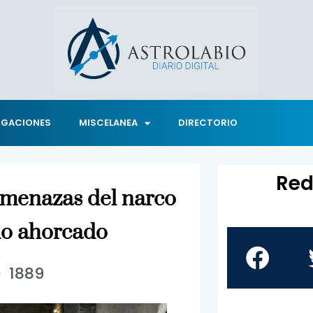
IGACIONES
MISCELANEA
DIRECTORIO
Red
amenazas del narco
do ahorcado
1889