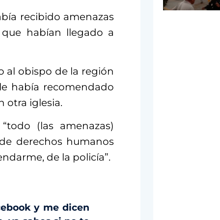
abía recibido amenazas
y que habían llegado a
 al obispo de la región
l le había recomendado
 otra iglesia.
 “todo (las amenazas)
 de derechos humanos
ndarme, de la policía”.
cebook y me dicen