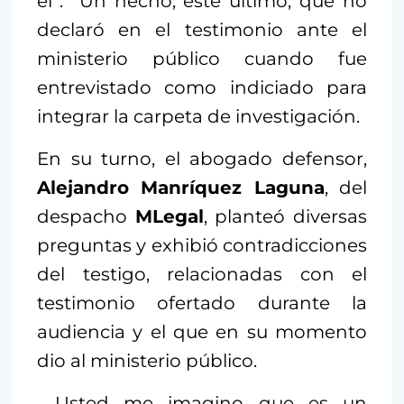
él”. Un hecho, este último, que no
declaró en el testimonio ante el
ministerio público cuando fue
entrevistado como indiciado para
integrar la carpeta de investigación.
En su turno, el abogado defensor,
Alejandro Manríquez Laguna
, del
despacho
MLegal
, planteó diversas
preguntas y exhibió contradicciones
del testigo, relacionadas con el
testimonio ofertado durante la
audiencia y el que en su momento
dio al ministerio público.
—Usted me imagino que es un