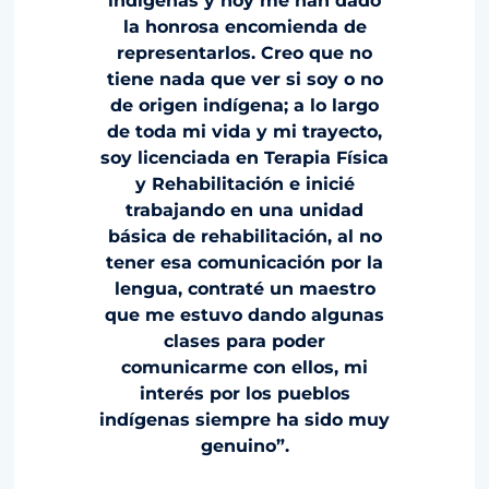
indígenas y hoy me han dado
la honrosa encomienda de
representarlos. Creo que no
tiene nada que ver si soy o no
de origen indígena; a lo largo
de toda mi vida y mi trayecto,
soy licenciada en Terapia Física
y Rehabilitación e inicié
trabajando en una unidad
básica de rehabilitación, al no
tener esa comunicación por la
lengua, contraté un maestro
que me estuvo dando algunas
clases para poder
comunicarme con ellos, mi
interés por los pueblos
indígenas siempre ha sido muy
genuino”.