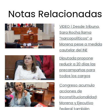
Notas Relacionadas
VIDEO | Desde tribuna,
Sara Rocha llama
“narcopolíticos” a
Morena pese a medida
cautelar del INE
Diputada propone
reducir a 20 días las
precampañas para
todos los cargos
Congreso acumula
acciones de
inconstitucionalidad;
Morena y Ejecutivo
federal también