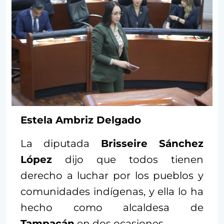
Estela Ambriz Delgado
La diputada
Brisseire Sánchez
López
dijo que todos tienen
derecho a luchar por los pueblos y
comunidades indígenas, y ella lo ha
hecho como alcaldesa de
Tampacán
en dos ocasiones.