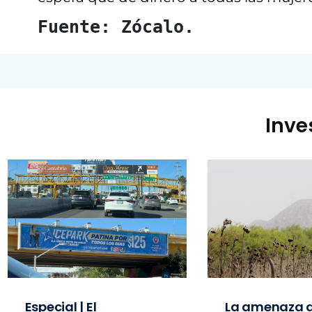
Fuente: Zócalo.
Inve
Especial | El
La amenaza d