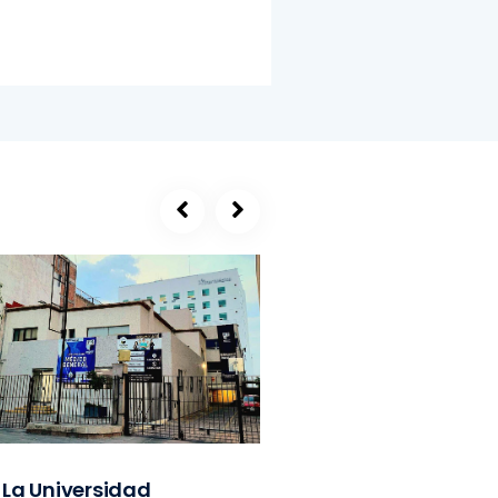
La Universidad
SEGE, refugio de