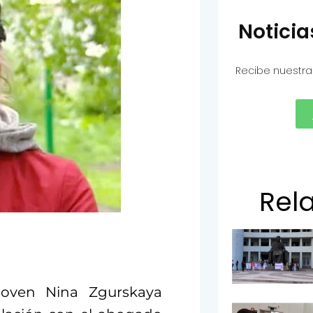
Notici
Recibe nuestra
Rel
 joven Nina Zgurskaya