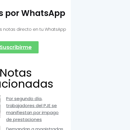
as por WhatsApp
s notas directo en tu WhatsApp
Suscribirme
Notas
acionadas
Por segundo día,
trabajadores del PJE se
manifiestan por impago
de prestaciones
Demandan a magistradas