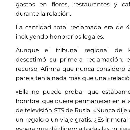
gastos en flores, restaurantes y c
durante la relación.
La cantidad total reclamada era de 45
incluyendo honorarios legales.
Aunque el tribunal regional de K
desestimó su primera reclamación, e
recurso. Afirma que nunca consideró Z
pareja tenía nada más que una «relació
«Ella no puede probar que estábamos
hombre, que quiere permanecer en el a
de televisión STS de Rusia. «Nunca dije
un regalo o un viaje gratis. ¿Es inmoral 
espera que dé dinero a todas las mujeres