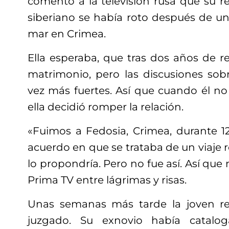
comentó a la televisión rusa que su r
siberiano se había roto después de un
mar en Crimea.
Ella esperaba, que tras dos años de rel
matrimonio, pero las discusiones sob
vez más fuertes. Así que cuando él no
ella decidió romper la relación.
«Fuimos a Fedosia, Crimea, durante 1
acuerdo en que se trataba de un viaje
lo propondría. Pero no fue así. Así que m
Prima TV entre lágrimas y risas.
Unas semanas más tarde la joven r
juzgado. Su exnovio había catalo