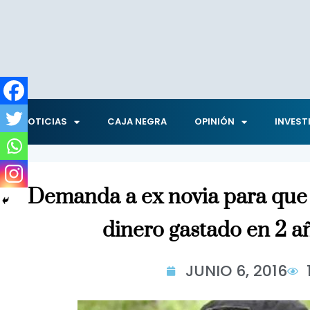
NOTICIAS
CAJA NEGRA
OPINIÓN
INVEST
Demanda a ex novia para que 
dinero gastado en 2 añ
JUNIO 6, 2016