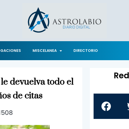
IGACIONES
MISCELANEA
DIRECTORIO
Red
le devuelva todo el
os de citas
1508