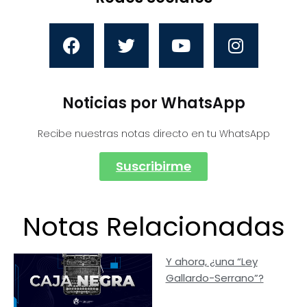
Noticias por WhatsApp
Recibe nuestras notas directo en tu WhatsApp
Suscribirme
Notas Relacionadas
Y ahora, ¿una “Ley
Gallardo-Serrano”?