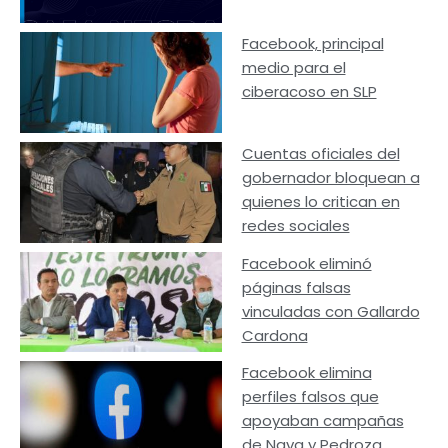
Facebook, principal
medio para el
ciberacoso en SLP
Cuentas oficiales del
gobernador bloquean a
quienes lo critican en
redes sociales
Facebook eliminó
páginas falsas
vinculadas con Gallardo
Cardona
Facebook elimina
perfiles falsos que
apoyaban campañas
de Nava y Pedroza