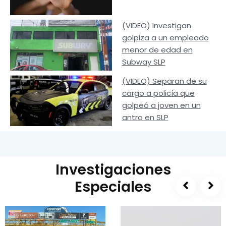
(VIDEO) Investigan
golpiza a un empleado
menor de edad en
Subway SLP
(VIDEO) Separan de su
cargo a policía que
golpeó a joven en un
antro en SLP
Investigaciones
Especiales