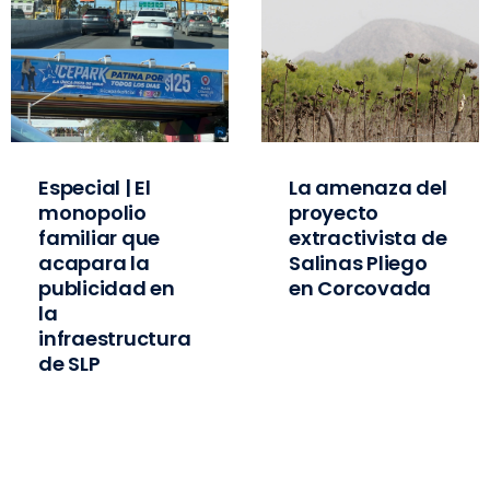
Especial | El
La amenaza del
monopolio
proyecto
familiar que
extractivista de
acapara la
Salinas Pliego
publicidad en
en Corcovada
la
infraestructura
de SLP