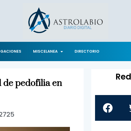
IGACIONES
MISCELANEA
DIRECTORIO
Red
 de pedofilia en
2725