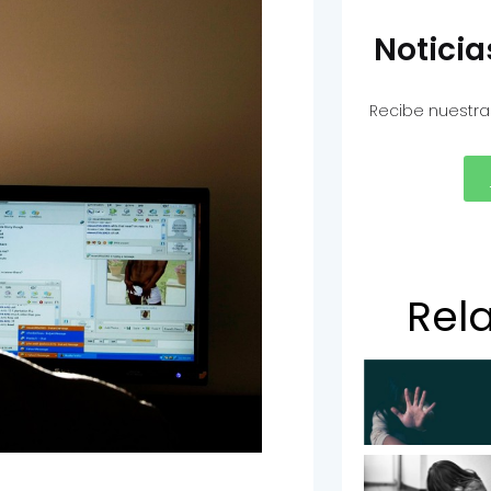
Notici
Recibe nuestra
Rel