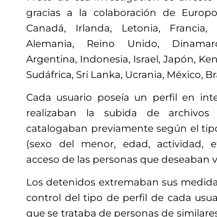
gracias a la colaboración de Europo
Canadá, Irlanda, Letonia, Francia, 
Alemania, Reino Unido, Dinamarca
Argentina, Indonesia, Israel, Japón, Ken
Sudáfrica, Sri Lanka, Ucrania, México, Bra
Cada usuario poseía un perfil en inte
realizaban la subida de archivos 
catalogaban previamente según el tip
(sexo del menor, edad, actividad, etc
acceso de las personas que deseaban vi
Los detenidos extremaban sus medida
control del tipo de perfil de cada usu
que se trataba de personas de similares