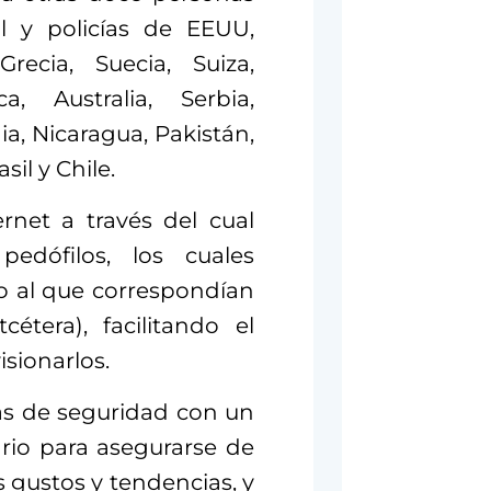
l y policías de EEUU,
Grecia, Suecia, Suiza,
, Australia, Serbia,
ia, Nicaragua, Pakistán,
sil y Chile.
rnet a través del cual
pedófilos, los cuales
o al que correspondían
étera), facilitando el
sionarlos.
s de seguridad con un
ario para asegurarse de
 gustos y tendencias, y