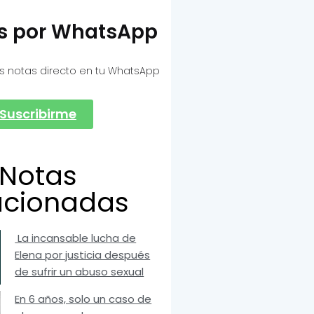
as por WhatsApp
s notas directo en tu WhatsApp
Suscribirme
Notas
acionadas
La incansable lucha de
Elena por justicia después
de sufrir un abuso sexual
En 6 años, solo un caso de