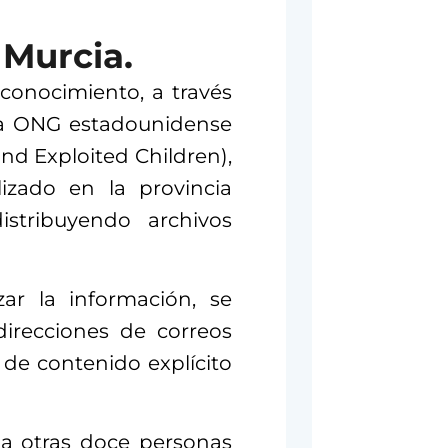
 Murcia.
 conocimiento, a través
la ONG estadounidense
nd Exploited Children),
lizado en la provincia
stribuyendo archivos
ar la información, se
direcciones de correos
 de contenido explícito
 a otras doce personas