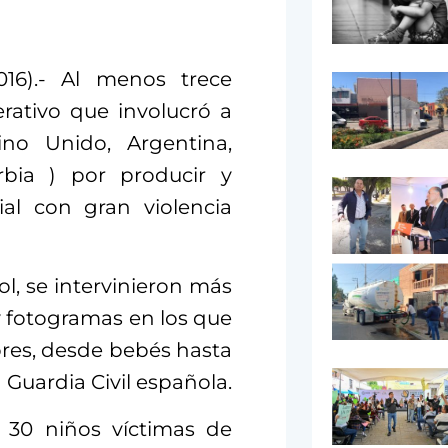
16).- Al menos trece
rativo que involucró a
ino Unido, Argentina,
erbia ) por producir y
ial con gran violencia
l, se intervinieron más
 y fotogramas en los que
res, desde bebés hasta
 Guardia Civil española.
 30 niños víctimas de