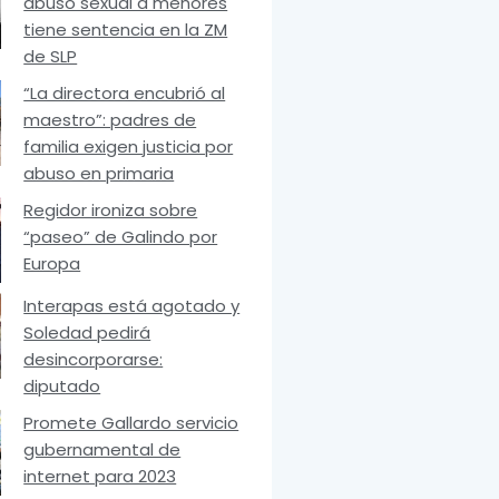
abuso sexual a menores
tiene sentencia en la ZM
de SLP
“La directora encubrió al
maestro”: padres de
familia exigen justicia por
abuso en primaria
Regidor ironiza sobre
“paseo” de Galindo por
Europa
Interapas está agotado y
Soledad pedirá
desincorporarse:
diputado
Promete Gallardo servicio
gubernamental de
internet para 2023