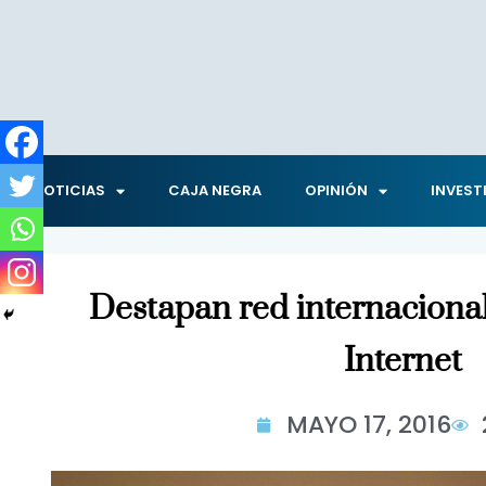
NOTICIAS
CAJA NEGRA
OPINIÓN
INVEST
Destapan red internacional
Internet
MAYO 17, 2016