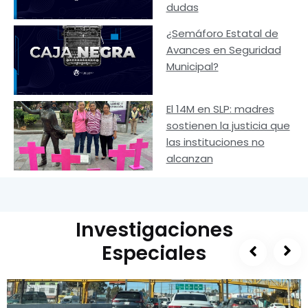
dudas
¿Semáforo Estatal de
Avances en Seguridad
Municipal?
El 14M en SLP: madres
sostienen la justicia que
las instituciones no
alcanzan
Investigaciones
Especiales