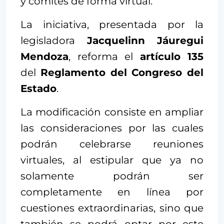
y comités de forma virtual.
La iniciativa, presentada por la
legisladora
Jacquelinn Jáuregui
Mendoza
, reforma el
artículo 135
del
Reglamento del Congreso del
Estado
.
La modificación consiste en ampliar
las consideraciones por las cuales
podrán celebrarse reuniones
virtuales, al estipular que ya no
solamente podrán ser
completamente en línea por
cuestiones extraordinarias, sino que
también se podrá optar por este