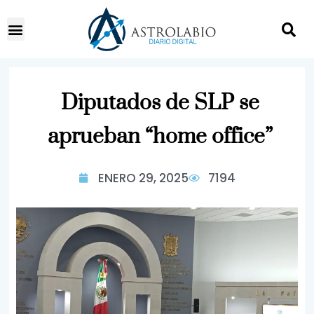
Diputados de SLP se
aprueban “home office”
ENERO 29, 2025
7194