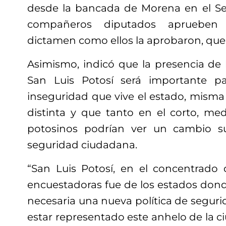
desde la bancada de Morena en el S
compañeros diputados aprueben
dictamen como ellos la aprobaron, que t
Asimismo, indicó que la presencia de 
San Luis Potosí será importante p
inseguridad que vive el estado, misma
distinta y que tanto en el corto, med
potosinos podrían ver un cambio s
seguridad ciudadana.
“San Luis Potosí, en el concentrado 
encuestadoras fue de los estados don
necesaria una nueva política de seguri
estar representado este anhelo de la c