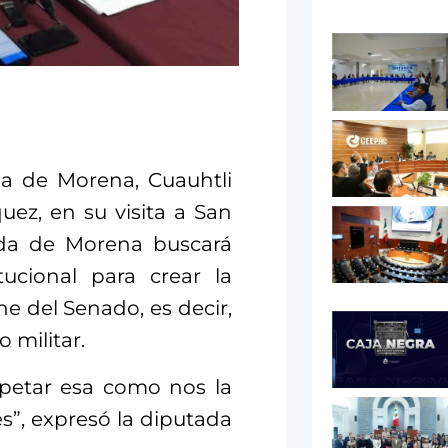
da de Morena, Cuauhtli
uez, en su visita a San
ada de Morena buscará
ucional para crear la
e del Senado, es decir,
 militar.
petar esa como nos la
s”, expresó la diputada