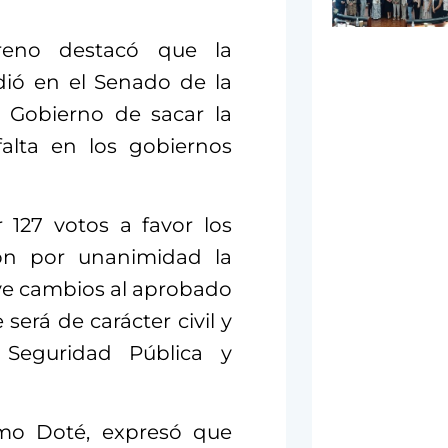
reno destacó que la
ió en el Senado de la
l Gobierno de sacar la
alta en los gobiernos
 127 votos a favor los
on por unanimidad la
ye cambios al aprobado
erá de carácter civil y
e Seguridad Pública y
imo Doté, expresó que