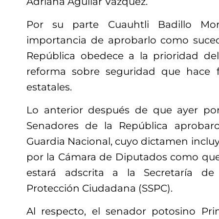
Adriana Aguilar Vazquez.
Por su parte Cuauhtli Badillo Mo
importancia de aprobarlo como suced
República obedece a la prioridad de
reforma sobre seguridad que hace f
estatales.
Lo anterior después de que ayer por
Senadores de la República aprobar
Guardia Nacional, cuyo dictamen inclu
por la Cámara de Diputados como que s
estará adscrita a la Secretaría d
Protección Ciudadana (SSPC).
Al respecto, el senador potosino Pr