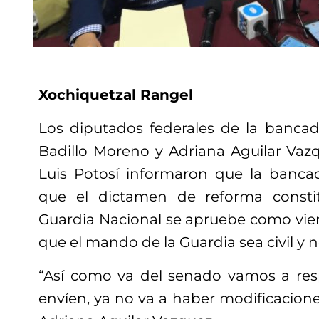
Xochiquetzal Rangel
Los diputados federales de la banca
Badillo Moreno y Adriana Aguilar Vazq
Luis Potosí informaron que la banc
que el dictamen de reforma constit
Guardia Nacional se apruebe como vien
que el mando de la Guardia sea civil y no
“Así como va del senado vamos a res
envíen, ya no va a haber modificacione