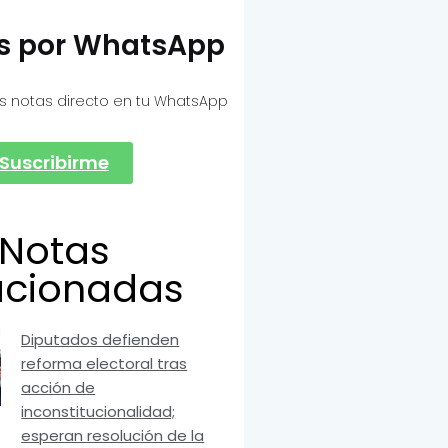
as por WhatsApp
s notas directo en tu WhatsApp
Suscribirme
Notas
acionadas
Diputados defienden
reforma electoral tras
acción de
inconstitucionalidad;
esperan resolución de la