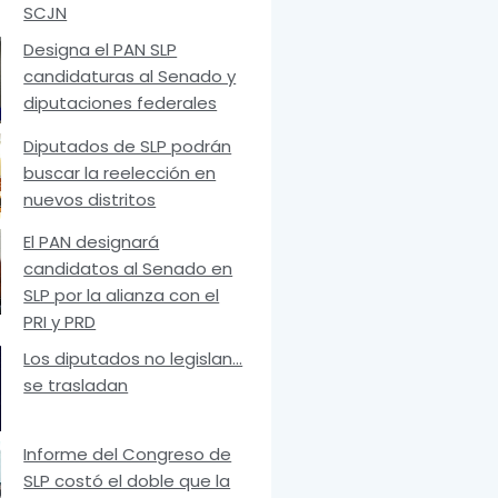
SCJN
Designa el PAN SLP
candidaturas al Senado y
diputaciones federales
Diputados de SLP podrán
buscar la reelección en
nuevos distritos
El PAN designará
candidatos al Senado en
SLP por la alianza con el
PRI y PRD
Los diputados no legislan…
se trasladan
Informe del Congreso de
SLP costó el doble que la