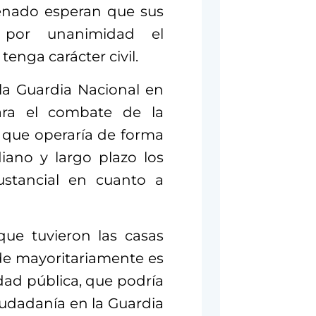
enado esperan que sus
 por unanimidad el
enga carácter civil.
la Guardia Nacional en
ara el combate de la
 que operaría de forma
iano y largo plazo los
ustancial en cuanto a
que tuvieron las casas
de mayoritariamente es
dad pública, que podría
iudadanía en la Guardia