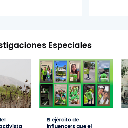
stigaciones Especiales
el
El ejército de
activista
influencers que el