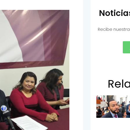
Notici
Recibe nuestra
Rel