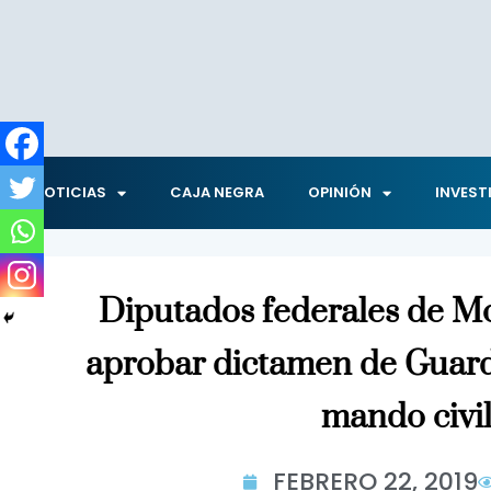
NOTICIAS
CAJA NEGRA
OPINIÓN
INVEST
Diputados federales de M
aprobar dictamen de Guard
mando civi
FEBRERO 22, 2019