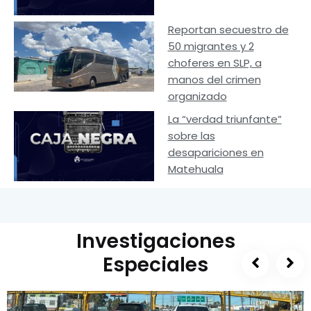
Reportan secuestro de
50 migrantes y 2
choferes en SLP, a
manos del crimen
organizado
La “verdad triunfante”
sobre las
desapariciones en
Matehuala
Investigaciones
Especiales