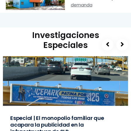
demanda
Investigaciones
Especiales
Especial | El monopolio familiar que
acapara la publicidad en la