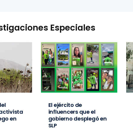
stigaciones Especiales
el
El ejército de
activista
influencers que el
iego en
gobierno desplegó en
SLP