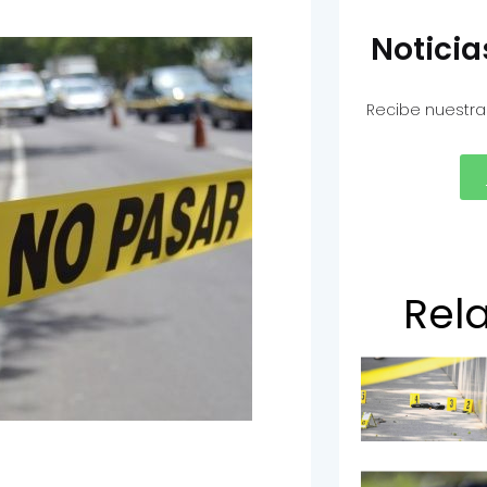
Notici
Recibe nuestra
Rel