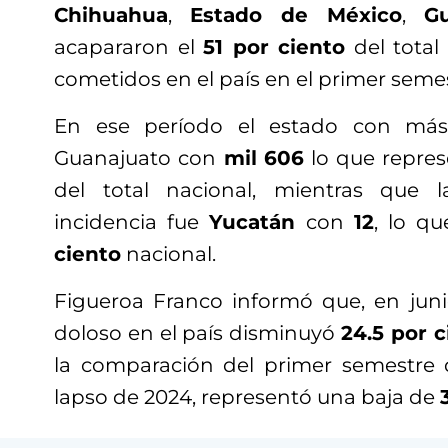
Chihuahua
,
Estado de México
,
Gu
acapararon el
51 por ciento
del total
cometidos en el país en el primer semes
En ese período el estado con más 
Guanajuato con
mil 606
lo que repres
del total nacional, mientras que
incidencia fue
Yucatán
con
12
, lo qu
ciento
nacional.
Figueroa Franco informó que, en jun
doloso en el país disminuyó
24.5 por c
la comparación del primer semestre
lapso de 2024, representó una baja de