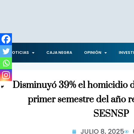
NOTICIAS
CAJA NEGRA
OPINIÓN
INVEST
Disminuyó 39% el homicidio d
primer semestre del año r
SESNSP
JULIO 8, 2025