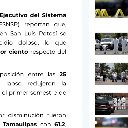
Ejecutivo del Sistema
SNSP) reportan que,
en San Luis Potosí se
dio doloso, lo que
por ciento
respecto del
posición entre las
25
 lapso redujeron la
 el primer semestre de
or disminución fueron
y
Tamaulipas
con
61.2
,