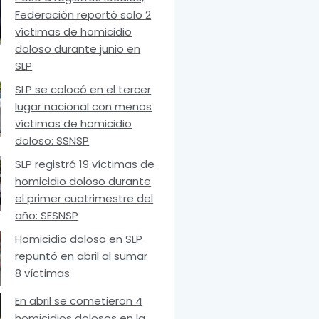
Federación reportó solo 2
víctimas de homicidio
doloso durante junio en
SLP
SLP se colocó en el tercer
lugar nacional con menos
víctimas de homicidio
doloso: SSNSP
SLP registró 19 víctimas de
homicidio doloso durante
el primer cuatrimestre del
año: SESNSP
Homicidio doloso en SLP
repuntó en abril al sumar
8 víctimas
En abril se cometieron 4
homicidios dolosos en la