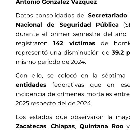
Antonio González Vázquez
Datos consolidados del
Secretariado 
Nacional de Seguridad Pública
(SE
durante el primer semestre del año 
registraron
142 víctimas
de homici
representó una disminución de
39.2 
mismo período de 2024.
Con ello, se colocó en la séptima 
entidades
federativas que en ese
incidencia de crímenes mortales entre
2025 respecto del de 2024.
Los estados que observaron la may
Zacatecas
,
Chiapas
,
Quintana Roo