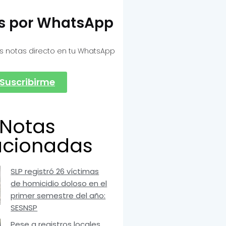
as por WhatsApp
s notas directo en tu WhatsApp
Suscribirme
Notas
acionadas
SLP registró 26 víctimas
de homicidio doloso en el
primer semestre del año:
SESNSP
Pese a registros locales,