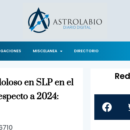
IGACIONES
MISCELANEA
DIRECTORIO
Red
oloso en SLP en el
especto a 2024:
6710