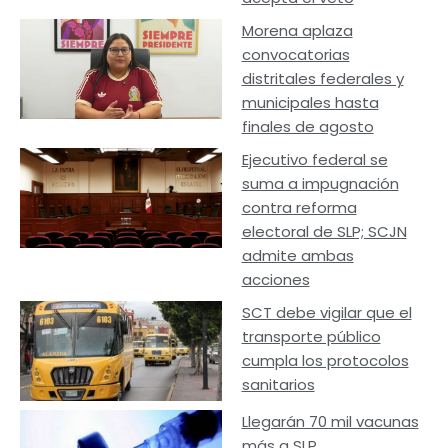
Morena aplaza
convocatorias
distritales federales y
municipales hasta
finales de agosto
Ejecutivo federal se
suma a impugnación
contra reforma
electoral de SLP; SCJN
admite ambas
acciones
SCT debe vigilar que el
transporte público
cumpla los protocolos
sanitarios
Llegarán 70 mil vacunas
más a SLP