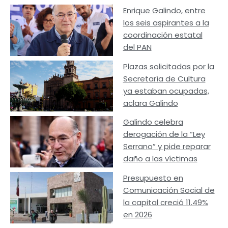
Enrique Galindo, entre
los seis aspirantes a la
coordinación estatal
del PAN
Plazas solicitadas por la
Secretaría de Cultura
ya estaban ocupadas,
aclara Galindo
Galindo celebra
derogación de la “Ley
Serrano” y pide reparar
daño a las víctimas
Presupuesto en
Comunicación Social de
la capital creció 11.49%
en 2026