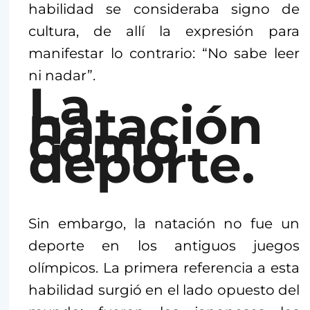
habilidad se consideraba signo de
cultura, de allí la expresión para
manifestar lo contrario: “No sabe leer
ni nadar”.
La
natación
como
deporte.
Sin embargo, la natación no fue un
deporte en los antiguos juegos
olímpicos. La primera referencia a esta
habilidad surgió en el lado opuesto del