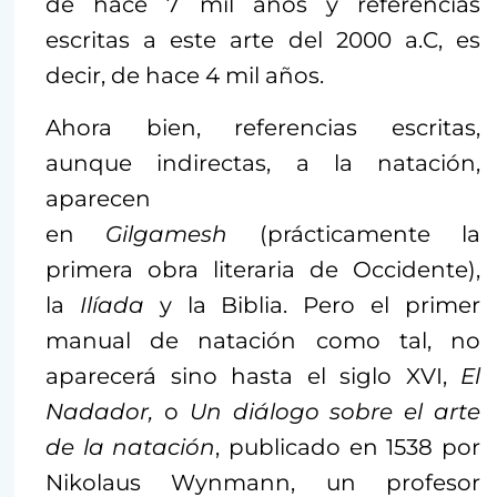
de hace 7 mil años y referencias
escritas a este arte del 2000 a.C, es
decir, de hace 4 mil años.
Ahora bien, referencias escritas,
aunque indirectas, a la natación,
aparecen
en
Gilgamesh
(prácticamente la
primera obra literaria de Occidente),
la
Ilíada
y la Biblia. Pero el primer
manual de natación como tal, no
aparecerá sino hasta el siglo XVI,
El
Nadador,
o
Un diálogo sobre el arte
de la natación
, publicado en 1538 por
Nikolaus Wynmann, un profesor