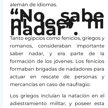
alemán de idiomas.
“No sabe
ni leer ni
nadar”.
Tanto egipcios como fenicios, griegos y
romanos, consideraban importante
saber nadar, y era parte de la
formación de los jóvenes. Los fenicios
formaban brigadas de nadadores para
actuar en rescate de personas y
mercancías en caso de naufragio.
Los griegos incluían la natación en el
adiestramiento militar, y poseer esta